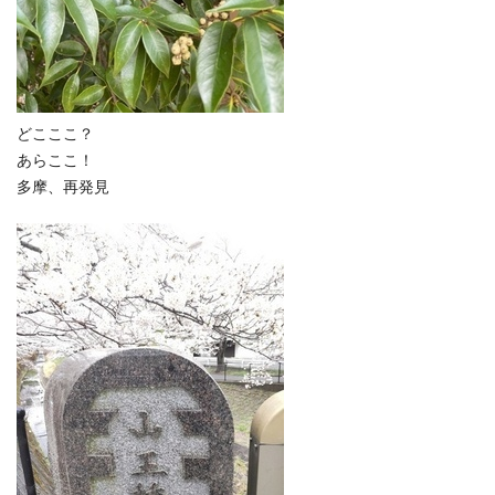
どこここ？
あらここ！
多摩、再発見