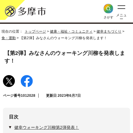
メニュ
さがす
ー
現在の位置：
トップページ
>
健康・福祉・コミュニティ
>
健幸まちづくり
>
食・運動
> 【第2弾】みなさんのウォーキング川柳を発表します！
【第2弾】みなさんのウォーキング川柳を発表しま
す！
ページ番号1012028
更新日 2023年6月7日
目次
健幸ウォーキング川柳第2弾発表！