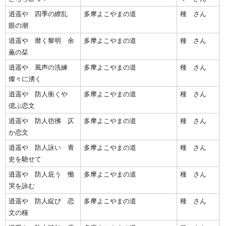
逍遥や 四季の繚乱
多摩よこやまの道
種 さん
眼の潮
逍遥や 靡く黎明 余
多摩よこやまの道
種 さん
薫の栞
逍遥や 風声の洗練
多摩よこやまの道
種 さん
燦々に湧く
逍遥や 防人衝くや
多摩よこやまの道
種 さん
偲ぶ恋文
逍遥や 防人彷彿 仄
多摩よこやまの道
種 さん
か恋文
逍遥や 防人詠い 青
多摩よこやまの道
種 さん
史を馳せて
逍遥や 防人庇う 慟
多摩よこやまの道
種 さん
哭を詠む
逍遥や 防人綻び 恋
多摩よこやまの道
種 さん
文の糧