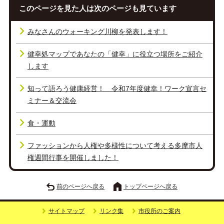
このページを見た人は次のページも見ています
みなさんのウォーキング川柳を発表します！
健幸処マップであなたの「健幸」に役立つ場所をご紹介
します
知って語ろう健康経営！ 令和7年度健幸！ワーク宣言セ
ミナー＆交流会
食・運動
ファッションから人権や多様性について考える多摩市人
権週間行事を開催しました！
前のページへ戻る
トップページへ戻る
サイトマップ
リンク集
市役所のご案内