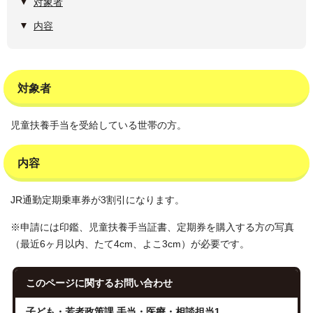
対象者
内容
対象者
児童扶養手当を受給している世帯の方。
内容
JR通勤定期乗車券が3割引になります。
※申請には印鑑、児童扶養手当証書、定期券を購入する方の写真
（最近6ヶ月以内、たて4cm、よこ3cm）が必要です。
このページに関する
お問い合わせ
子ども・若者政策課 手当・医療・相談担当1