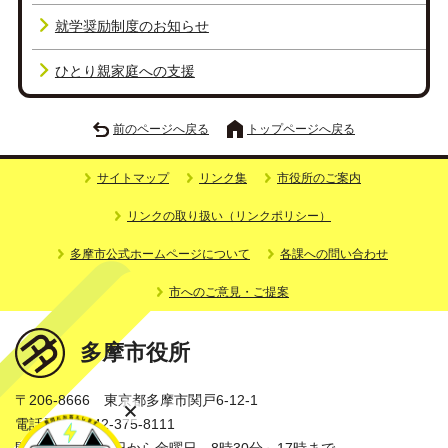
就学奨励制度のお知らせ
ひとり親家庭への支援
前のページへ戻る
トップページへ戻る
サイトマップ
リンク集
市役所のご案内
リンクの取り扱い（リンクポリシー）
多摩市公式ホームページについて
各課への問い合わせ
市へのご意見・ご提案
多摩市役所
〒206-8666 東京都多摩市関戸6-12-1
電話番号：042-375-8111