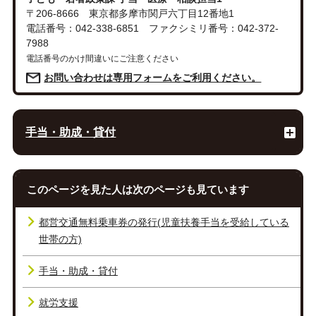
〒206-8666 東京都多摩市関戸六丁目12番地1
電話番号：042-338-6851 ファクシミリ番号：042-372-
7988
電話番号のかけ間違いにご注意ください
お問い合わせは専用フォームをご利用ください。
手当・助成・貸付
このページを見た人は次のページも見ています
都営交通無料乗車券の発行(児童扶養手当を受給している
世帯の方)
手当・助成・貸付
就労支援