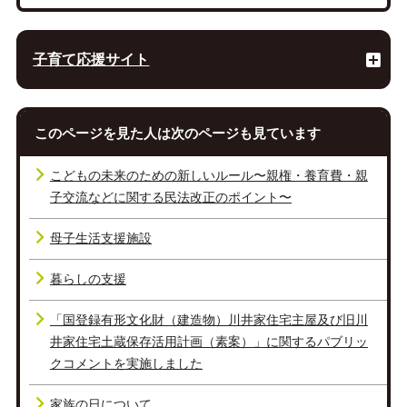
子育て応援サイト
このページを見た人は次のページも見ています
こどもの未来のための新しいルール〜親権・養育費・親
子交流などに関する民法改正のポイント〜
母子生活支援施設
暮らしの支援
「国登録有形文化財（建造物）川井家住宅主屋及び旧川
井家住宅土蔵保存活用計画（素案）」に関するパブリッ
クコメントを実施しました
家族の日について