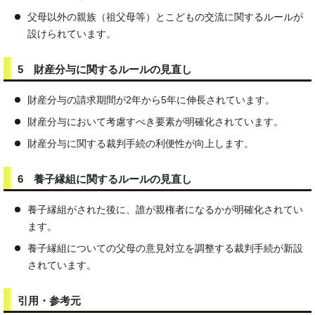
父母以外の親族（祖父母等）とこどもの交流に関するルールが
設けられています。
5 財産分与に関するルールの見直し
財産分与の請求期間が2年から5年に伸長されています。
財産分与において考慮すべき要素が明確化されています。
財産分与に関する裁判手続の利便性が向上します。
6 養子縁組に関するルールの見直し
養子縁組がされた後に、誰が親権者になるかが明確化されてい
ます。
養子縁組についての父母の意見対立を調整する裁判手続が新設
されています。
引用・参考元