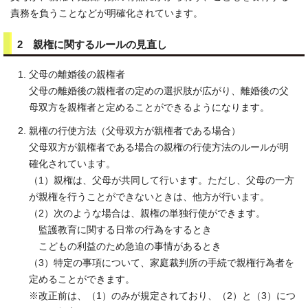
責務を負うことなどが明確化されています。
2 親権に関するルールの見直し
父母の離婚後の親権者
父母の離婚後の親権者の定めの選択肢が広がり、離婚後の父
母双方を親権者と定めることができるようになります。
親権の行使方法（父母双方が親権者である場合）
父母双方が親権者である場合の親権の行使方法のルールが明
確化されています。
（1）親権は、父母が共同して行います。ただし、父母の一方
が親権を行うことができないときは、他方が行います。
（2）次のような場合は、親権の単独行使ができます。
監護教育に関する日常の行為をするとき
こどもの利益のため急迫の事情があるとき
（3）特定の事項について、家庭裁判所の手続で親権行為者を
定めることができます。
※改正前は、（1）のみが規定されており、（2）と（3）につ