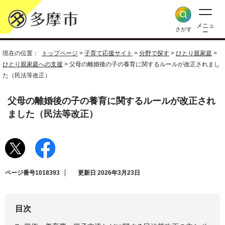
メニュ
さがす
ー
現在の位置：
トップページ
>
子育て応援サイト
>
分野で探す
>
ひとり親家庭
>
ひとり親家庭への支援
> 父母の離婚後の子の養育に関するルールが改正されまし
た（民法等改正）
父母の離婚後の子の養育に関するルールが改正され
ました（民法等改正）
ページ番号1018393
更新日 2026年3月23日
目次