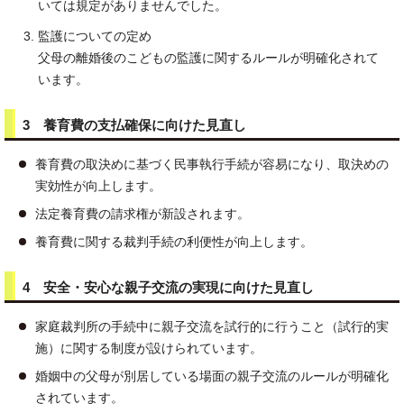
いては規定がありませんでした。
監護についての定め
父母の離婚後のこどもの監護に関するルールが明確化されて
います。
3 養育費の支払確保に向けた見直し
養育費の取決めに基づく民事執行手続が容易になり、取決めの
実効性が向上します。
法定養育費の請求権が新設されます。
養育費に関する裁判手続の利便性が向上します。
4 安全・安心な親子交流の実現に向けた見直し
家庭裁判所の手続中に親子交流を試行的に行うこと（試行的実
施）に関する制度が設けられています。
婚姻中の父母が別居している場面の親子交流のルールが明確化
されています。