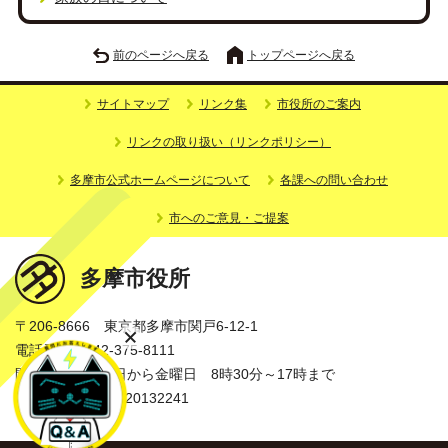
前のページへ戻る
トップページへ戻る
サイトマップ
リンク集
市役所のご案内
リンクの取り扱い（リンクポリシー）
多摩市公式ホームページについて
各課への問い合わせ
市へのご意見・ご提案
多摩市役所
〒206-8666 東京都多摩市関戸6-12-1
電話番号：042-375-8111
開庁時間：月曜日から金曜日 8時30分～17時まで
法人番号：3000020132241