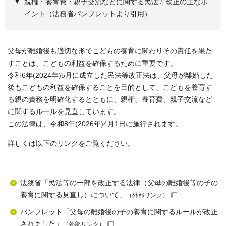
親権・養育費・親子交流などに関する民法等改正の主なポ
イント（法務省パンフレットより引用）
父母が離婚後も適切な形でこどもの養育に関わりその責任を果た
すことは、こどもの利益を確保するために重要です。
令和6年(2024年)5月に成立した民法等改正法は、父母が離婚した
後もこどもの利益を確保することを目的として、こどもを養育す
る親の責務を明確化するとともに、親権、養育費、親子交流など
に関するルールを見直しています。
この法律は、令和8年(2026年)4月1日に施行されます。
詳しくは以下のリンクをご覧ください。
法務省「民法等の一部を改正する法律（父母の離婚後等の子の
養育に関する見直し）について」
（外部リンク）
パンフレット「父母の離婚後の子の養育に関するルールが改正
されました」
（外部リンク）