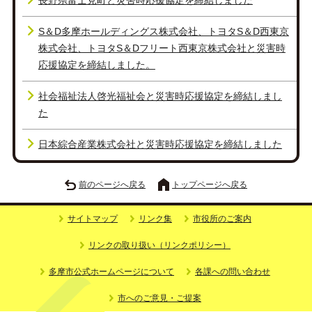
長野県富士見町と災害時応援協定を締結しました
S＆D多摩ホールディングス株式会社、トヨタS＆D西東京
株式会社、トヨタS＆Dフリート西東京株式会社と災害時
応援協定を締結しました。
社会福祉法人啓光福祉会と災害時応援協定を締結しまし
た
日本綜合産業株式会社と災害時応援協定を締結しました
前のページへ戻る
トップページへ戻る
サイトマップ
リンク集
市役所のご案内
リンクの取り扱い（リンクポリシー）
多摩市公式ホームページについて
各課への問い合わせ
市へのご意見・ご提案