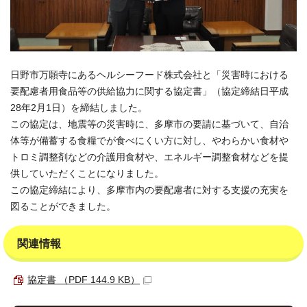
日野市万願寺にあるヘルシーフード株式会社と「災害時における
要配慮者用食品等の供給協力に関する協定書」（協定締結日平成
28年2月1日）を締結しました。
この協定は、地震等の災害時に、多摩市の要請に基づいて、自治
体等が備蓄する食糧でが食べにくい方に対し、やわらかい食材や
トロミ調整剤などの介護用食材や、エネルギー調整食材などを提
供していただくことになりました。
この協定締結により、多摩市内の要配慮者に対する支援の充実を
図ることができました。
関連情報
協定書 （PDF 144.9 KB）