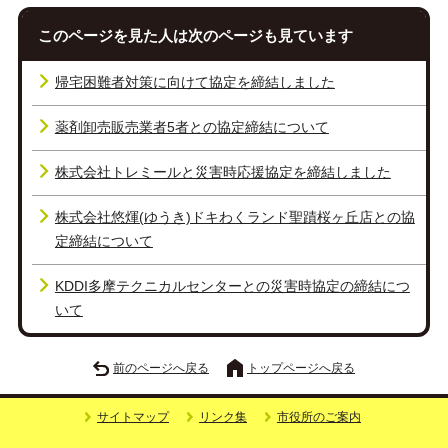
このページを見た人は次のページも見ています
帰宅困難者対策に向けて協定を締結しました
薬剤卸売販売業者5者との協定締結について
株式会社トレミールと災害時応援協定を締結しました
株式会社悠煇(ゆうき)ドキわくランド聖蹟桜ヶ丘店との協
定締結について
KDDI多摩テクニカルセンターとの災害時協定の締結につ
いて
前のページへ戻る
トップページへ戻る
サイトマップ
リンク集
市役所のご案内