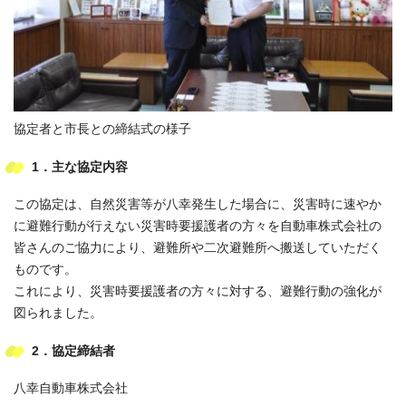
協定者と市長との締結式の様子
1．主な協定内容
この協定は、自然災害等が八幸発生した場合に、災害時に速やか
に避難行動が行えない災害時要援護者の方々を自動車株式会社の
皆さんのご協力により、避難所や二次避難所へ搬送していただく
ものです。
これにより、災害時要援護者の方々に対する、避難行動の強化が
図られました。
2．協定締結者
八幸自動車株式会社