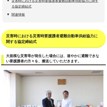
災害時における災害時要援護者避難自動車供給協力に関す
る協定締結式
関連情報
災害時における災害時要援護者避難自動車供給協力に
関する協定締結式
大規模な災害等が発生した場合には、速やかに避難できな
い要援護者の方々を、搬送していただきます。