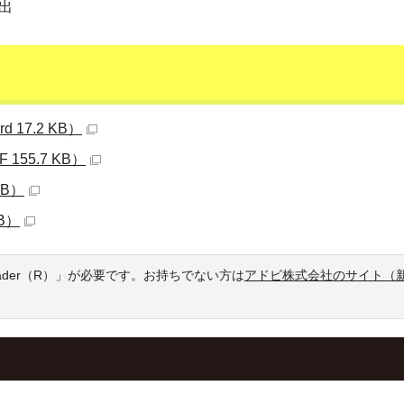
出
17.2 KB）
55.7 KB）
KB）
B）
eader（R）」が必要です。お持ちでない方は
アドビ株式会社のサイト（