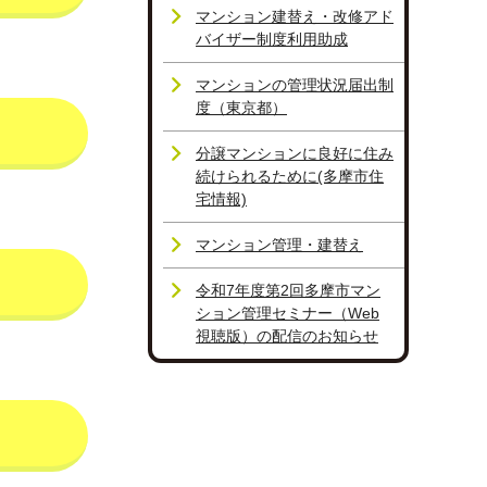
マンション建替え・改修アド
バイザー制度利用助成
マンションの管理状況届出制
度（東京都）
分譲マンションに良好に住み
続けられるために(多摩市住
宅情報)
マンション管理・建替え
令和7年度第2回多摩市マン
ション管理セミナー（Web
視聴版）の配信のお知らせ