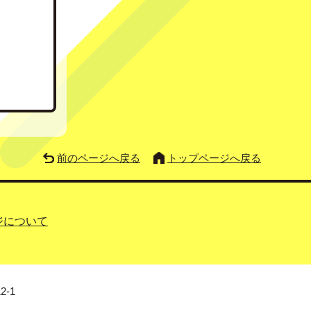
前のページへ戻る
トップページへ戻る
ジについて
2-1