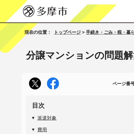
現在の位置：
トップページ
>
手続き・ごみ・税・暮
分譲マンションの問題解
ページ番号1
目次
派遣対象
費用