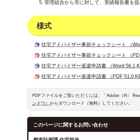
管理組合から市に対して、実績報告書を提
様式
住宅アドバイザー事前チェックシート （Word 
住宅アドバイザー事前チェックシート （PDF 1
住宅アドバイザー派遣申請書 （Word 56.1 
住宅アドバイザー派遣申請書 （PDF 51.0 K
PDFファイルをご覧いただくには、「Adobe（R） R
ンドウ）
からダウンロード（無料）してください。
このページに関する
お問い合わせ
都市計画課 住宅担当