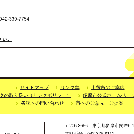
-339-7754
さい。
サイトマップ
リンク集
市役所のご案内
クの取り扱い（リンクポリシー）
多摩市公式ホームペー
各課への問い合わせ
市へのご意見・ご提案
〒206-8666 東京都多摩市関戸6-1
電話番号：042-375-8111