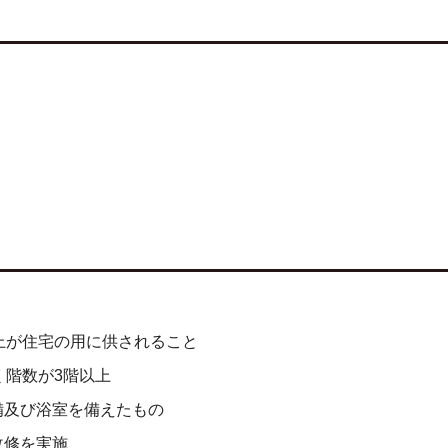
上が住宅の用に供されること
く階数が3階以上
備及び浴室を備えたもの
改修を実施