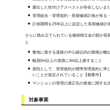
露出した吹付けアスベストが存在しないま
管理組合・管理規約・長期修繕計画が有る
計画期間を25年以上に設定した長期修繕計
さらに積み立てられている修繕積立金の額が長
と
敷地に接する道路の中心線以内の面積が概ね
幅員6m以上の道路に4m以上接すること
原則として、管理規約が標準管理規約に準
いことが規定されていること【都要件】
マンションの管理の適正化の推進に関する法
対象事業