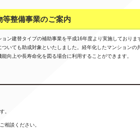
物等整備事業のご案内
ション建替タイプの補助事業を平成16年度より実施しておりま
についても助成対象といたしました。経年化したマンションの
機能向上や長寿命化を図る場合に利用することができます。
す。
にご相談ください。