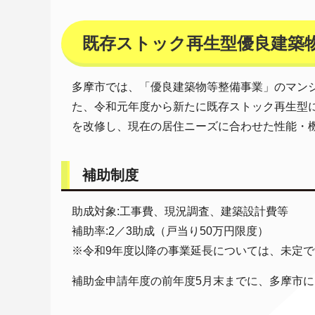
既存ストック再生型優良建築
多摩市では、「優良建築物等整備事業」のマン
た、令和元年度から新たに既存ストック再生型
を改修し、現在の居住ニーズに合わせた性能・
補助制度
助成対象:工事費、現況調査、建築設計費等
補助率:2／3助成（戸当り50万円限度）
※令和9年度以降の事業延長については、未定で
補助金申請年度の前年度5月末までに、多摩市