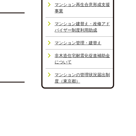
マンション再生合意形成支援
事業
マンション建替え・改修アド
バイザー制度利用助成
マンション管理・建替え
非木造住宅耐震化促進補助金
について
マンションの管理状況届出制
度（東京都）