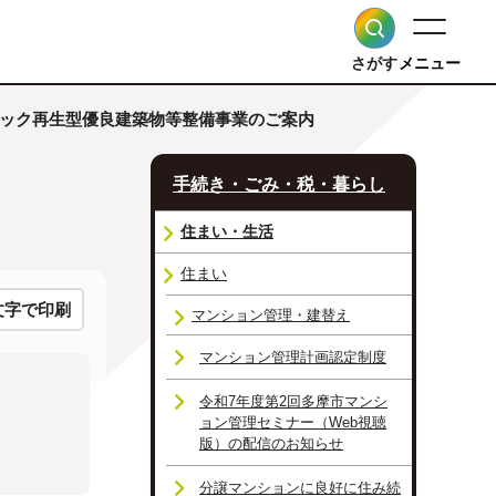
さがす
メニュー
トック再生型優良建築物等整備事業のご案内
手続き・ごみ・税・暮らし
住まい・生活
住まい
文字で印刷
マンション管理・建替え
マンション管理計画認定制度
令和7年度第2回多摩市マンシ
ョン管理セミナー（Web視聴
版）の配信のお知らせ
分譲マンションに良好に住み続