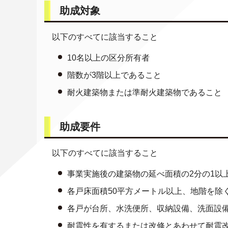
助成対象
以下のすべてに該当すること
10名以上の区分所有者
階数が3階以上であること
耐火建築物または準耐火建築物であること
助成要件
以下のすべてに該当すること
事業実施後の建築物の延べ面積の2分の1以
各戸床面積50平方メートル以上、地階を除
各戸が台所、水洗便所、収納設備、洗面設
耐震性を有するまたは改修とあわせて耐震