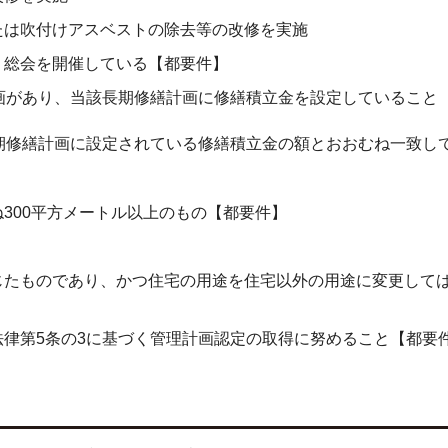
たは吹付けアスベストの除去等の改修を実施
・総会を開催している【都要件】
画があり、当該長期修繕計画に修繕積立金を設定していること
期修繕計画に設定されている修繕積立金の額とおおむね一致し
300平方メートル以上のもの【都要件】
じたものであり、かつ住宅の用途を住宅以外の用途に変更して
律第5条の3に基づく管理計画認定の取得に努めること【都要