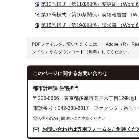
第10号様式（第11条関係）変更届 （Word 61
第13号様式（第16条関係）実績報告書 （Word 
第15号様式（第19条関係）請求書 （Word 68
PDFファイルをご覧いただくには、「Adobe（R） R
ンドウ）
からダウンロード（無料）してください。
このページに関する
お問い合わせ
都市計画課 住宅担当
〒206-8666 東京都多摩市関戸六丁目12番地1
電話番号：042-338-6817 ファクシミリ番号：042
電話番号のかけ間違いにご注意ください
お問い合わせは専用フォームをご利用くだ