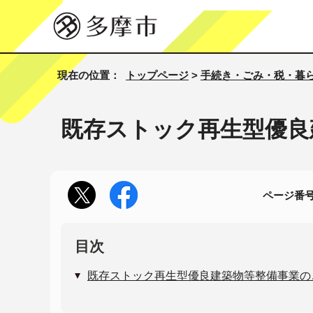
現在の位置：
トップページ
>
手続き・ごみ・税・暮
既存ストック再生型優良
ページ番号1
目次
既存ストック再生型優良建築物等整備事業の