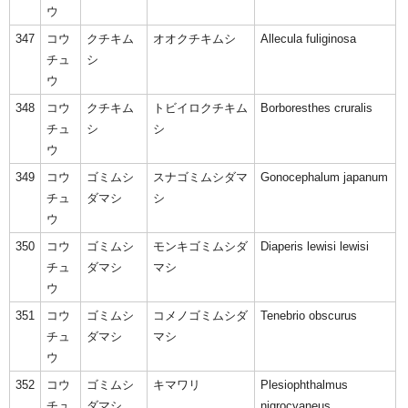
ウ
347
コウ
クチキム
オオクチキムシ
Allecula fuliginosa
チュ
シ
ウ
348
コウ
クチキム
トビイロクチキム
Borboresthes cruralis
チュ
シ
シ
ウ
349
コウ
ゴミムシ
スナゴミムシダマ
Gonocephalum japanum
チュ
ダマシ
シ
ウ
350
コウ
ゴミムシ
モンキゴミムシダ
Diaperis lewisi lewisi
チュ
ダマシ
マシ
ウ
351
コウ
ゴミムシ
コメノゴミムシダ
Tenebrio obscurus
チュ
ダマシ
マシ
ウ
352
コウ
ゴミムシ
キマワリ
Plesiophthalmus
チュ
ダマシ
nigrocyaneus