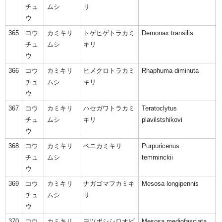
チュ
ムシ
リ
ウ
365
コウ
カミキリ
トゲヒゲトラカミ
Demonax transilis
チュ
ムシ
キリ
ウ
366
コウ
カミキリ
ヒメクロトラカミ
Rhaphuma diminuta
チュ
ムシ
キリ
ウ
367
コウ
カミキリ
ハセガワトラカミ
Teratoclytus
チュ
ムシ
キリ
plavilstshikovi
ウ
368
コウ
カミキリ
ベニカミキリ
Purpuricenus
チュ
ムシ
temminckii
ウ
369
コウ
カミキリ
ナガゴマフカミキ
Mesosa longipennis
チュ
ムシ
リ
ウ
370
コウ
カミキリ
ヨツボシシロオビ
Mesosa mediofasciata