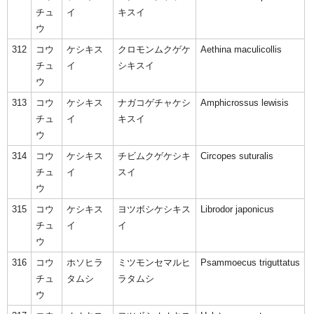
チュ
イ
キスイ
ウ
312
コウ
ケシキス
クロモンムクゲケ
Aethina maculicollis
チュ
イ
シキスイ
ウ
313
コウ
ケシキス
ナガコゲチャケシ
Amphicrossus lewisis
チュ
イ
キスイ
ウ
314
コウ
ケシキス
チビムクゲケシキ
Circopes suturalis
チュ
イ
スイ
ウ
315
コウ
ケシキス
ヨツボシケシキス
Librodor japonicus
チュ
イ
イ
ウ
316
コウ
ホソヒラ
ミツモンセマルヒ
Psammoecus triguttatus
チュ
タムシ
ラタムシ
ウ