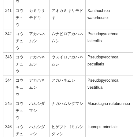
ウ
341
コウ
カミキリ
アオカミキリモド
Xanthochroa
チュ
モドキ
キ
waterhousei
ウ
342
コウ
アカハネ
ムナビロアカハネ
Pseudopyrochroa
チュ
ムシ
ムシ
laticollis
ウ
343
コウ
アカハネ
ウスイロアカハネ
Pseudopyrochroa
チュ
ムシ
ムシ
peculiaris
ウ
344
コウ
アカハネ
アカハネムシ
Pseudopyrochroa
チュ
ムシ
vestiflua
ウ
345
コウ
ハムシダ
ナガハムシダマシ
Macrolagria rufobrunnea
チュ
マシ
ウ
346
コウ
ハムシダ
ヒゲブトゴミムシ
Luprops orientalis
チュ
マシ
ダマシ