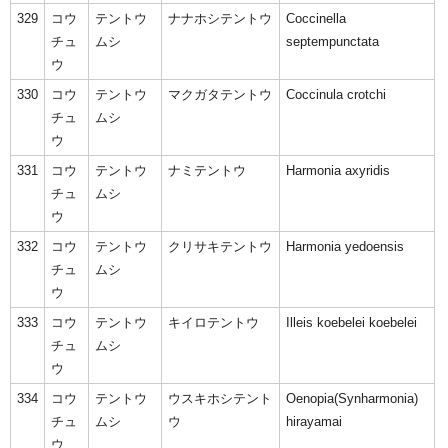
329
コウ
テントウ
ナナホシテントウ
Coccinella
チュ
ムシ
septempunctata
ウ
330
コウ
テントウ
マクガタテントウ
Coccinula crotchi
チュ
ムシ
ウ
331
コウ
テントウ
ナミテントウ
Harmonia axyridis
チュ
ムシ
ウ
332
コウ
テントウ
クリサキテントウ
Harmonia yedoensis
チュ
ムシ
ウ
333
コウ
テントウ
キイロテントウ
Illeis koebelei koebelei
チュ
ムシ
ウ
334
コウ
テントウ
ウスキホシテント
Oenopia(Synharmonia)
チュ
ムシ
ウ
hirayamai
ウ