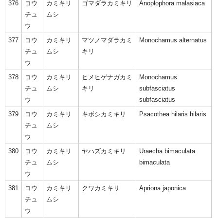
376
コウ
カミキリ
ゴマダラカミキリ
Anoplophora malasiaca
チュ
ムシ
ウ
377
コウ
カミキリ
マツノマダラカミ
Monochamus alternatus
チュ
ムシ
キリ
ウ
378
コウ
カミキリ
ヒメヒゲナガカミ
Monochamus
チュ
ムシ
キリ
subfasciatus
ウ
subfasciatus
379
コウ
カミキリ
キボシカミキリ
Psacothea hilaris hilaris
チュ
ムシ
ウ
380
コウ
カミキリ
ヤハズカミキリ
Uraecha bimaculata
チュ
ムシ
bimaculata
ウ
381
コウ
カミキリ
クワカミキリ
Apriona japonica
チュ
ムシ
ウ