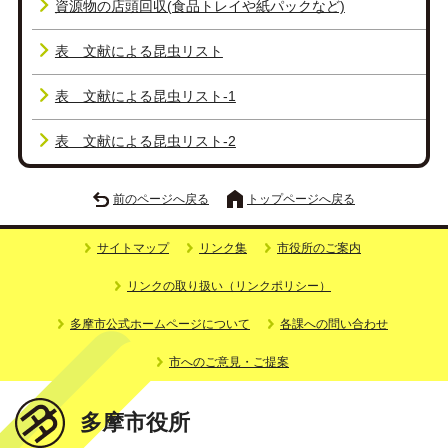
資源物の店頭回収(食品トレイや紙パックなど)
表 文献による昆虫リスト
表 文献による昆虫リスト-1
表 文献による昆虫リスト-2
前のページへ戻る
トップページへ戻る
サイトマップ
リンク集
市役所のご案内
リンクの取り扱い（リンクポリシー）
多摩市公式ホームページについて
各課への問い合わせ
市へのご意見・ご提案
多摩市役所