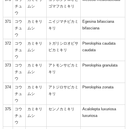
チュ
ムシ
ゴマフカミキリ
ウ
371
コウ
カミキリ
ニイジマチビカミ
Egesina bifasciana
チュ
ムシ
キリ
bifasciana
ウ
372
コウ
カミキリ
トガリシロオビサ
Pterolophia caudata
チュ
ムシ
ビカミキリ
caudata
ウ
373
コウ
カミキリ
アトモンサビカミ
Pterolophia granulata
チュ
ムシ
キリ
ウ
374
コウ
カミキリ
アトジロサビカミ
Pterolophia zonata
チュ
ムシ
キリ
ウ
375
コウ
カミキリ
センノカミキリ
Acalolepta luxuriosa
チュ
ムシ
luxuriosa
ウ