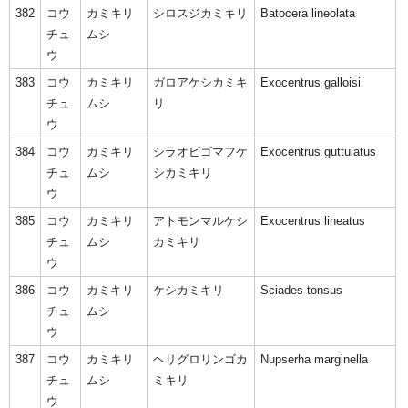
382
コウ
カミキリ
シロスジカミキリ
Batocera lineolata
チュ
ムシ
ウ
383
コウ
カミキリ
ガロアケシカミキ
Exocentrus galloisi
チュ
ムシ
リ
ウ
384
コウ
カミキリ
シラオビゴマフケ
Exocentrus guttulatus
チュ
ムシ
シカミキリ
ウ
385
コウ
カミキリ
アトモンマルケシ
Exocentrus lineatus
チュ
ムシ
カミキリ
ウ
386
コウ
カミキリ
ケシカミキリ
Sciades tonsus
チュ
ムシ
ウ
387
コウ
カミキリ
ヘリグロリンゴカ
Nupserha marginella
チュ
ムシ
ミキリ
ウ