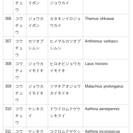
チュ
イボン
ジョウカイ
ウ
306
コウ
ジョウカ
カタキンイロジョ
Themus ohkawai
チュ
イボン
ウカイ
ウ
307
コウ
カツオブ
ヒメマルカツオブ
Anthrenus verbasci
チュ
シムシ
シムシ
ウ
308
コウ
ジョウカ
ヒロオビジョウカ
Laius historio
チュ
イモドキ
イモドキ
ウ
309
コウ
ジョウカ
ツマキアオジョウ
Malachius prolongatus
チュ
イモドキ
カイモドキ
ウ
310
コウ
ケシキス
ドウイロムクゲケ
Aethina aeneipennis
チュ
イ
シキスイ
ウ
311
コウ
ケシキス
コクロムクゲケシ
Aethina inconspicua