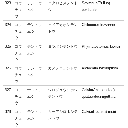
323
コウ
テントウ
コクロヒメテント
Scymnus(Pullus)
チュ
ムシ
ウ
posticalis
ウ
324
コウ
テントウ
ヒメアカホシテン
Chilocorus kuwanae
チュ
ムシ
トウ
ウ
325
コウ
テントウ
ヨツボシテントウ
Phymatosternus lewisii
チュ
ムシ
ウ
326
コウ
テントウ
カメノコテントウ
Aiolocaria hexaspilota
チュ
ムシ
ウ
327
コウ
テントウ
シロジュウシホシ
Calvia(Anisocadvia)
チュ
ムシ
テントウ
quatuordecimguttata
ウ
328
コウ
テントウ
ムーアシロホシテ
Calvia(Eocaria) muiri
チュ
ムシ
ントウ
ウ