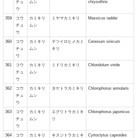
チュ
ムシ
chrysothrix
ウ
359
コウ
カミキリ
ミヤマカミキリ
Massicus raddei
チュ
ムシ
ウ
360
コウ
カミキリ
テツイロヒメカミ
Ceresium sinicum
チュ
ムシ
キリ
ウ
361
コウ
カミキリ
ミドリカミキリ
Chloridolum viride
チュ
ムシ
ウ
362
コウ
カミキリ
タケトラカミキリ
Chlorophorus annularis
チュ
ムシ
ウ
363
コウ
カミキリ
エグリトラカミキ
Chlorophorus japonicus
チュ
ムシ
リ
ウ
364
コウ
カミキリ
キスジトラカミキ
Cyrtoclytus caproides