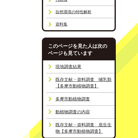
自然環境の特性解析
資料集
このページを見た人は次の
ページも見ています
現地調査結果
既存文献・資料調査 哺乳類
【多摩市動植物調査】
多摩市動植物調査
動植物調査の内容
既存文献・資料調査 底生生
物【多摩市動植物調査】