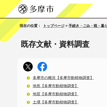
現在の位置：
トップページ
>
手続き・ごみ・税・暮
既存文献・資料調査
多摩市の概況【多摩市動植物調査】
地形【多摩市動植物調査】
地質【多摩市動植物調査】
土壌【多摩市動植物調査】