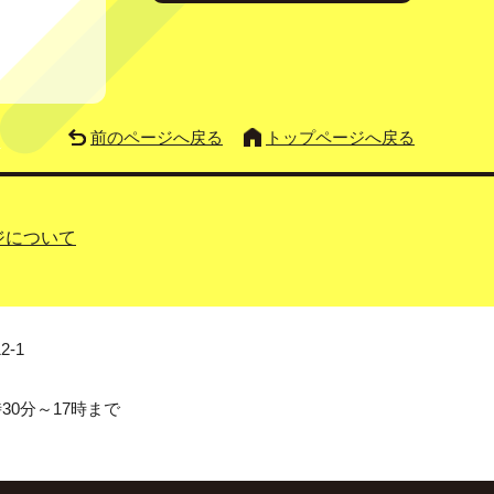
前のページへ戻る
トップページへ戻る
ジについて
2-1
0分～17時まで