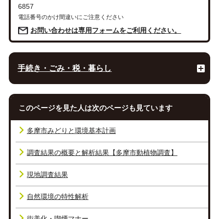
6857
電話番号のかけ間違いにご注意ください
お問い合わせは専用フォームをご利用ください。
手続き・ごみ・税・暮らし
このページを見た人は次のページも見ています
多摩市みどりと環境基本計画
調査結果の概要と解析結果【多摩市動植物調査】
現地調査結果
自然環境の特性解析
街美化・喫煙マナー