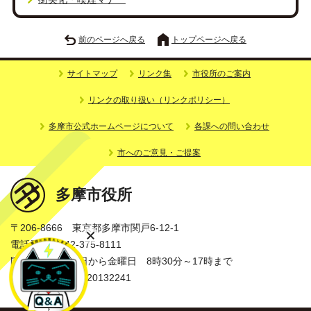
前のページへ戻る
トップページへ戻る
サイトマップ
リンク集
市役所のご案内
リンクの取り扱い（リンクポリシー）
多摩市公式ホームページについて
各課への問い合わせ
市へのご意見・ご提案
多摩市役所
〒206-8666 東京都多摩市関戸6-12-1
電話番号：042-375-8111
開庁時間：月曜日から金曜日 8時30分～17時まで
法人番号：3000020132241