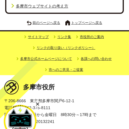
多摩市ウェブサイトの考え方
前のページへ戻る
トップページへ戻る
サイトマップ
リンク集
市役所のご案内
リンクの取り扱い（リンクポリシー）
多摩市公式ホームページについて
各課への問い合わせ
市へのご意見・ご提案
多摩市役所
〒206-8666 東京都多摩市関戸6-12-1
電話番号：042-375-8111
開庁時間：月曜日から金曜日 8時30分～17時まで
法人番号：3000020132241