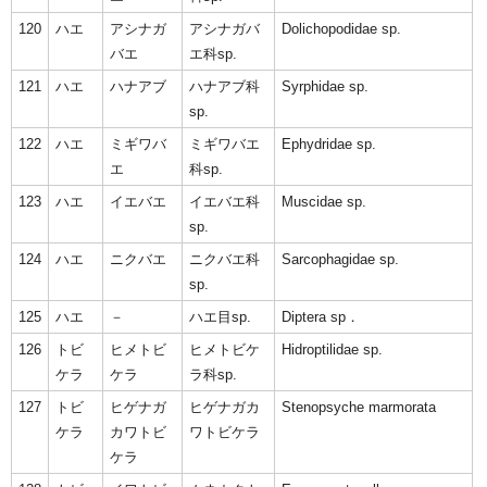
120
ハエ
アシナガ
アシナガバ
Dolichopodidae sp.
バエ
エ科sp.
121
ハエ
ハナアブ
ハナアブ科
Syrphidae sp.
sp.
122
ハエ
ミギワバ
ミギワバエ
Ephydridae sp.
エ
科sp.
123
ハエ
イエバエ
イエバエ科
Muscidae sp.
sp.
124
ハエ
ニクバエ
ニクバエ科
Sarcophagidae sp.
sp.
125
ハエ
－
ハエ目sp.
Diptera sp．
126
トビ
ヒメトビ
ヒメトビケ
Hidroptilidae sp.
ケラ
ケラ
ラ科sp.
127
トビ
ヒゲナガ
ヒゲナガカ
Stenopsyche marmorata
ケラ
カワトビ
ワトビケラ
ケラ