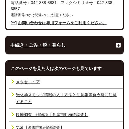
電話番号：042-338-6831 ファクシミリ番号：042-338-
6857
電話番号のかけ間違いにご注意ください
お問い合わせは専用フォームをご利用ください。
手続き・ごみ・税・暮らし
このページを見た人は次のページも見ています
メタセコイア
光化学スモッグ情報の入手方法と注意報等発令時に注意
すること
現地調査 植物種【多摩市動植物調査】
気象【多摩市動植物調査】