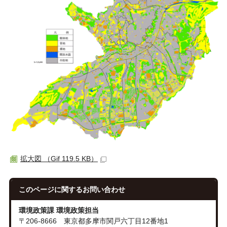
拡大図 （Gif 119.5 KB）
このページに関する
お問い合わせ
環境政策課 環境政策担当
〒206-8666 東京都多摩市関戸六丁目12番地1