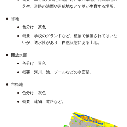
芝生、道路の法面や造成地などで草が生育する場所。
裸地
色分け 茶色
概要 学校のグランドなど、植物で被覆されてはいな
いが、透水性があり、自然状態にある土地。
開放水面
色分け 青色
概要 河川、池、プールなどの水面部。
市街地
色分け 灰色
概要 建物、道路など。