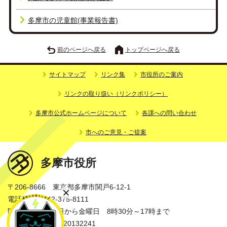
多摩市の児童館(事業報告書)
前のページへ戻る
トップページへ戻る
サイトマップ
リンク集
市役所のご案内
リンクの取り扱い（リンクポリシー）
多摩市公式ホームページについて
各課への問い合わせ
市へのご意見・ご提案
多摩市役所
〒206-8666 東京都多摩市関戸6-12-1
電話番号：042-375-8111
開庁時間：月曜日から金曜日 8時30分～17時まで
法人番号：3000020132241