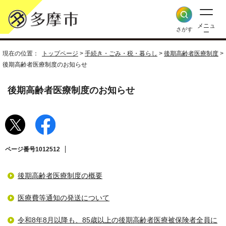
メニュ
さがす
ー
現在の位置：
トップページ
>
手続き・ごみ・税・暮らし
>
後期高齢者医療制度
>
後期高齢者医療制度のお知らせ
後期高齢者医療制度のお知らせ
ページ番号1012512
後期高齢者医療制度の概要
医療費等通知の発送について
令和8年8月以降も、85歳以上の後期高齢者医療被保険者全員に