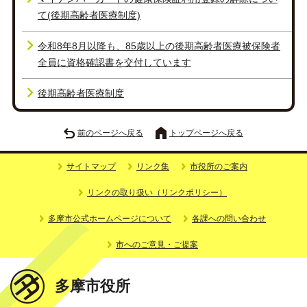
て(後期高齢者医療制度)
令和8年8月以降も、85歳以上の後期高齢者医療被保険者
全員に資格確認書を交付しています
後期高齢者医療制度
前のページへ戻る
トップページへ戻る
サイトマップ
リンク集
市役所のご案内
リンクの取り扱い（リンクポリシー）
多摩市公式ホームページについて
各課への問い合わせ
市へのご意見・ご提案
多摩市役所