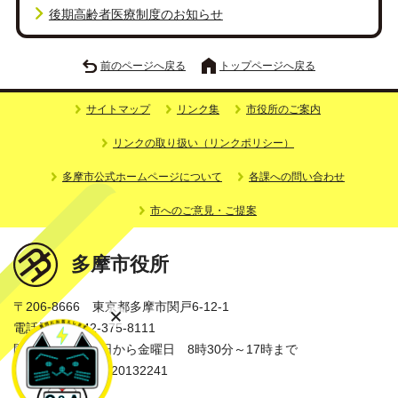
後期高齢者医療制度のお知らせ
前のページへ戻る
トップページへ戻る
サイトマップ
リンク集
市役所のご案内
リンクの取り扱い（リンクポリシー）
多摩市公式ホームページについて
各課への問い合わせ
市へのご意見・ご提案
多摩市役所
〒206-8666 東京都多摩市関戸6-12-1
電話番号：042-375-8111
開庁時間：月曜日から金曜日 8時30分～17時まで
法人番号：3000020132241