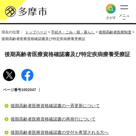
メニュ
さがす
ー
現在の位置：
トップページ
>
手続き・ごみ・税・暮らし
>
後期高齢者医療制度
>
後期高齢者医療資格確認書及び特定疾病療養受療証
後期高齢者医療資格確認書及び特定疾病療養受療証
ページ番号1002047
後期高齢者医療資格確認書の一斉更新について
後期高齢者医療資格確認書の再発行について
後期高齢者医療資格確認書の交付を希望される方へ