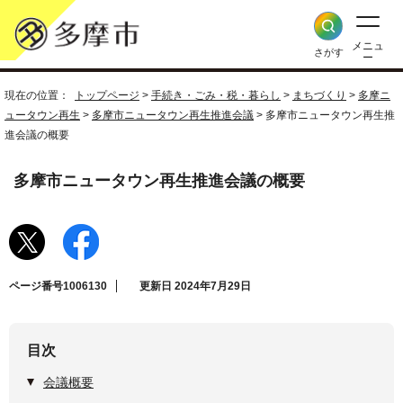
メニュ
さがす
ー
現在の位置：
トップページ
>
手続き・ごみ・税・暮らし
>
まちづくり
>
多摩ニ
ュータウン再生
>
多摩市ニュータウン再生推進会議
> 多摩市ニュータウン再生推
進会議の概要
多摩市ニュータウン再生推進会議の概要
ページ番号1006130
更新日 2024年7月29日
目次
会議概要