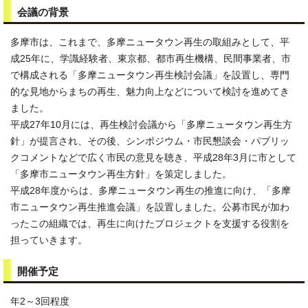
会議の背景
多摩市は、これまで、多摩ニュータウン再生の取組みとして、平
成25年に、学識経験者、東京都、都市再生機構、民間事業者、市
で構成される「多摩ニュータウン再生検討会議」を設置し、専門
的な見地からまちの再生、魅力向上などについて検討を進めてき
ました。
平成27年10月には、再生検討会議から「多摩ニュータウン再生方
針」が提言され、その後、シンポジウム・市民懇談会・パブリッ
クコメントなどで広く市民の意見を聴き、平成28年3月に市として
「多摩市ニュータウン再生方針」を策定しました。
平成28年度からは、多摩ニュータウン再生の推進に向け、「多摩
市ニュータウン再生推進会議」を設置しました。公募市民が加わ
ったこの組織では、再生に向けたプロジェクトを支援する役割を
担っていきます。
開催予定
年2～3回程度