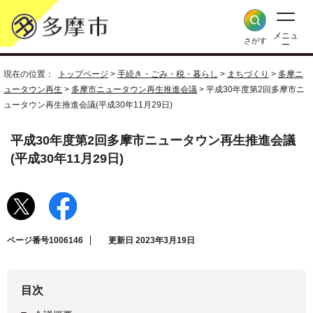
メニュ
さがす
ー
現在の位置：
トップページ
>
手続き・ごみ・税・暮らし
>
まちづくり
>
多摩ニ
ュータウン再生
>
多摩市ニュータウン再生推進会議
> 平成30年度第2回多摩市ニ
ュータウン再生推進会議(平成30年11月29日)
平成30年度第2回多摩市ニュータウン再生推進会議
(平成30年11月29日)
ページ番号1006146
更新日 2023年3月19日
目次