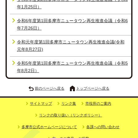
年1月25日）
令和6年度第1回多摩市ニュータウン再生推進会議（令和6
年7月26日）
令和元年度第1回多摩市ニュータウン再生推進会議(令和
元年8月27日)
令和5年度第1回多摩市ニュータウン再生推進会議（令和5
年8月2日）
前のページへ戻る
トップページへ戻る
サイトマップ
リンク集
市役所のご案内
リンクの取り扱い（リンクポリシー）
多摩市公式ホームページについて
各課への問い合わせ