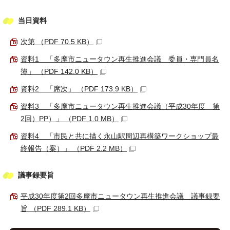
当日資料
次第 （PDF 70.5 KB）
資料1 「多摩市ニュータウン再生推進会議 委員・専門員名
簿」 （PDF 142.0 KB）
資料2 「席次」 （PDF 173.9 KB）
資料3 「多摩市ニュータウン再生推進会議（平成30年度 第
2回）PP）」 （PDF 1.0 MB）
資料4 「市民と共に描く永山駅周辺再構築ワークショップ最
終報告（案）」 （PDF 2.2 MB）
議事録要旨
平成30年度第2回多摩市ニュータウン再生推進会議 議事録要
旨 （PDF 289.1 KB）