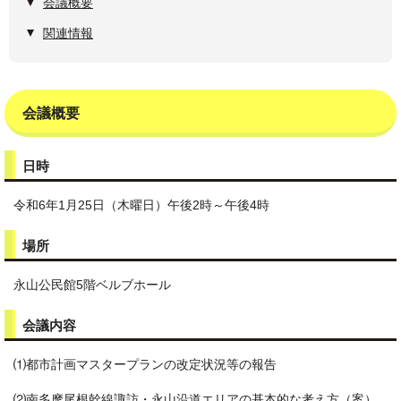
会議概要
関連情報
会議概要
日時
令和6年1月25日（木曜日）午後2時～午後4時
場所
永山公民館5階ベルブホール
会議内容
⑴都市計画マスタープランの改定状況等の報告
⑵南多摩尾根幹線諏訪・永山沿道エリアの基本的な考え方（案）