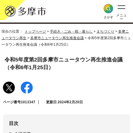
メニュ
さがす
ー
現在の位置：
トップページ
>
手続き・ごみ・税・暮らし
>
まちづくり
>
多摩ニ
ュータウン再生
>
多摩市ニュータウン再生推進会議
> 令和5年度第2回多摩市ニュ
ータウン再生推進会議（令和6年1月25日）
令和5年度第2回多摩市ニュータウン再生推進会議
（令和6年1月25日）
ページ番号1013347
更新日 2024年2月20日
目次