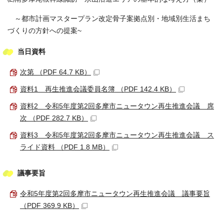
～都市計画マスタープラン改定骨子案拠点別・地域別生活まち
づくりの方針への提案~
当日資料
次第 （PDF 64.7 KB）
資料1 再生推進会議委員名簿 （PDF 142.4 KB）
資料2 令和5年度第2回多摩市ニュータウン再生推進会議 席
次 （PDF 282.7 KB）
資料3 令和5年度第2回多摩市ニュータウン再生推進会議 ス
ライド資料 （PDF 1.8 MB）
議事要旨
令和5年度第2回多摩市ニュータウン再生推進会議 議事要旨
（PDF 369.9 KB）