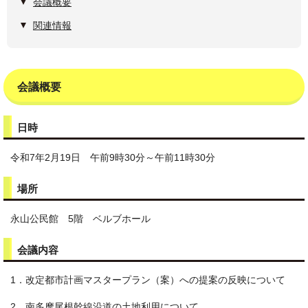
会議概要
関連情報
会議概要
日時
令和7年2月19日 午前9時30分～午前11時30分
場所
永山公民館 5階 ベルブホール
会議内容
1．改定都市計画マスタープラン（案）への提案の反映について
2．南多摩尾根幹線沿道の土地利用について