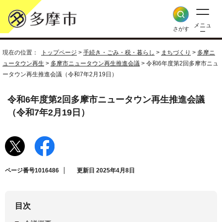
メニュ
さがす
ー
現在の位置：
トップページ
>
手続き・ごみ・税・暮らし
>
まちづくり
>
多摩ニ
ュータウン再生
>
多摩市ニュータウン再生推進会議
> 令和6年度第2回多摩市ニュ
ータウン再生推進会議（令和7年2月19日）
令和6年度第2回多摩市ニュータウン再生推進会議
（令和7年2月19日）
ページ番号1016486
更新日 2025年4月8日
目次