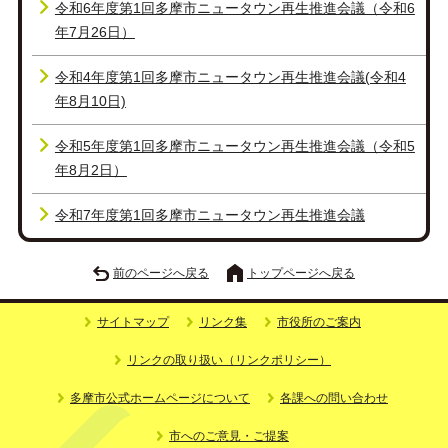
令和6年度第1回多摩市ニュータウン再生推進会議（令和6
年7月26日）
令和4年度第1回多摩市ニュータウン再生推進会議(令和4
年8月10日)
令和5年度第1回多摩市ニュータウン再生推進会議（令和5
年8月2日）
令和7年度第1回多摩市ニュータウン再生推進会議
前のページへ戻る
トップページへ戻る
サイトマップ
リンク集
市役所のご案内
リンクの取り扱い（リンクポリシー）
多摩市公式ホームページについて
各課への問い合わせ
市へのご意見・ご提案