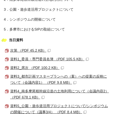
3．公園・遊歩道活用プロジェクトについて
4．シンポジウムの開催について
5．多摩市におけるSIPの取組について
当日資料
次第 （PDF 45.2 KB）
資料1_委員・専門委員名簿 （PDF 105.5 KB）
資料2_席次 （PDF 100.2 KB）
資料3_都市計画マスタープランへの（案）への提案の反映に
ついて（会議内容1） （PDF 9.8 MB）
資料4_南多摩尾根幹線沿道の土地利用について（会議内容2）
（PDF 678.1 KB）
資料5_公園・遊歩道活用プロジェクトについて/シンポジウム
の開催について（議事3/4） （PDF 8.4 MB）