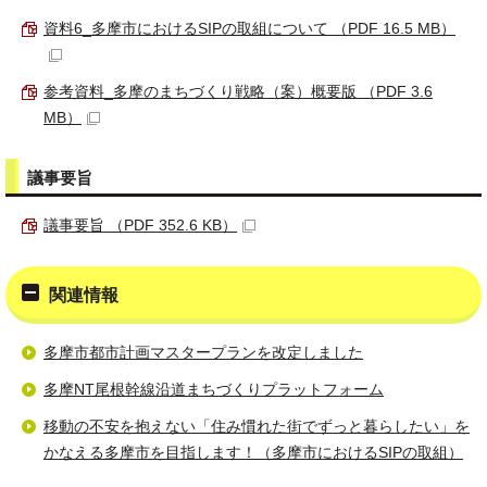
資料6_多摩市におけるSIPの取組について （PDF 16.5 MB）
参考資料_多摩のまちづくり戦略（案）概要版 （PDF 3.6
MB）
議事要旨
議事要旨 （PDF 352.6 KB）
関連情報
多摩市都市計画マスタープランを改定しました
多摩NT尾根幹線沿道まちづくりプラットフォーム
移動の不安を抱えない「住み慣れた街でずっと暮らしたい」を
かなえる多摩市を目指します！（多摩市におけるSIPの取組）