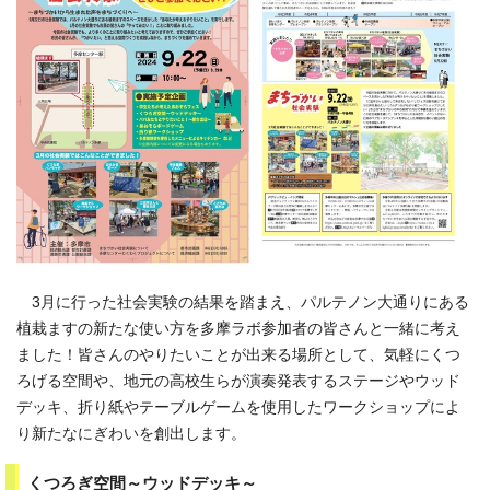
3月に行った社会実験の結果を踏まえ、パルテノン大通りにある
植栽ますの新たな使い方を多摩ラボ参加者の皆さんと一緒に考え
ました！皆さんのやりたいことが出来る場所として、気軽にくつ
ろげる空間や、地元の高校生らが演奏発表するステージやウッド
デッキ、折り紙やテーブルゲームを使用したワークショップによ
り新たなにぎわいを創出します。
くつろぎ空間～ウッドデッキ～