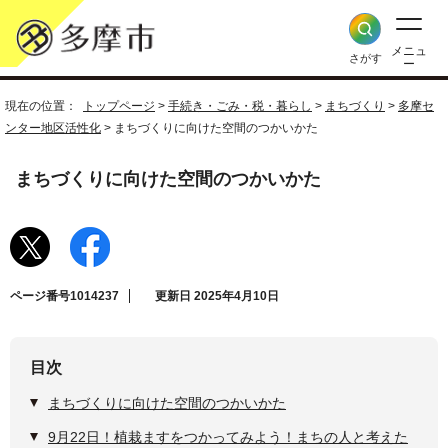
メニュ
さがす
ー
現在の位置：
トップページ
>
手続き・ごみ・税・暮らし
>
まちづくり
>
多摩セ
ンター地区活性化
> まちづくりに向けた空間のつかいかた
まちづくりに向けた空間のつかいかた
ページ番号1014237
更新日 2025年4月10日
目次
まちづくりに向けた空間のつかいかた
9月22日！植栽ますをつかってみよう！まちの人と考えた