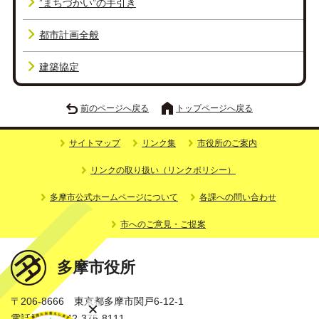
”まちづかい”の手引き
都市計画全般
建築協定
前のページへ戻る
トップページへ戻る
サイトマップ
リンク集
市役所のご案内
リンクの取り扱い（リンクポリシー）
多摩市公式ホームページについて
各課への問い合わせ
市へのご意見・ご提案
多摩市役所
〒206-8666 東京都多摩市関戸6-12-1
電話番号：042-375-8111