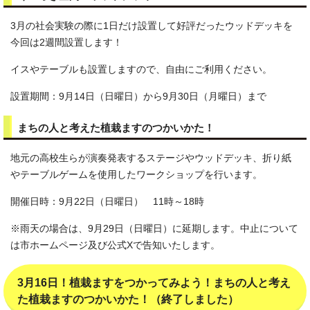
3月の社会実験の際に1日だけ設置して好評だったウッドデッキを
今回は2週間設置します！
イスやテーブルも設置しますので、自由にご利用ください。
設置期間：9月14日（日曜日）から9月30日（月曜日）まで
まちの人と考えた植栽ますのつかいかた！
地元の高校生らが演奏発表するステージやウッドデッキ、折り紙
やテーブルゲームを使用したワークショップを行います。
開催日時：9月22日（日曜日） 11時～18時
※雨天の場合は、9月29日（日曜日）に延期します。中止について
は市ホームページ及び公式Xで告知いたします。
3月16日！植栽ますをつかってみよう！まちの人と考え
た植栽ますのつかいかた！（終了しました）