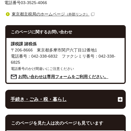
電話番号03-3525-4066
東京都主税局のホームページ
（外部リンク）
このページに関する
お問い合わせ
課税課 諸税係
〒206-8666 東京都多摩市関戸六丁目12番地1
電話番号：042-338-6832 ファクシミリ番号：042-338-
6825
電話番号のかけ間違いにご注意ください
お問い合わせは専用フォームをご利用ください。
手続き・ごみ・税・暮らし
このページを見た人は次のページも見ています