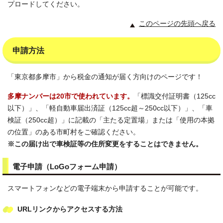
プロードしてください。
このページの先頭へ戻る
申請方法
「東京都多摩市」から税金の通知が届く方向けのページです！
多摩ナンバーは20市で使われています。
「標識交付証明書（125cc
以下）」、「軽自動車届出済証（125cc超～250cc以下）」、「車
検証（250cc超）」に記載の「主たる定置場」または「使用の本拠
の位置」のある市町村をご確認ください。
※この届け出で車検証等の住所変更をすることはできません。
電子申請（LoGoフォーム申請）
スマートフォンなどの電子端末から申請することが可能です。
URLリンクからアクセスする方法