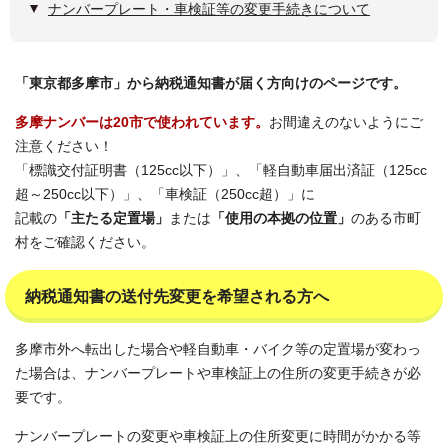
ナンバープレート・車検証等の変更手続きについて
「東京都多摩市」から納税通知書が届く方向けのページです。
多摩ナンバーは20市で使われています。
お間違えのないようにご
注意ください！
「標識交付証明書（125cc以下）」、「軽自動車届出済証（125cc
超～250cc以下）」、「車検証（250cc超）」に
記載の
「主たる定置場」
または
「使用の本拠の位置」
のある市町
村をご確認ください。
納税通知書の送付先変更を希望される方へ
多摩市外へ転出した場合や軽自動車・バイク等の定置場が変わっ
た場合は、ナンバープレートや車検証上の住所の変更手続きが必
要です。
ナンバープレートの変更や車検証上の住所変更に時間がかかる等