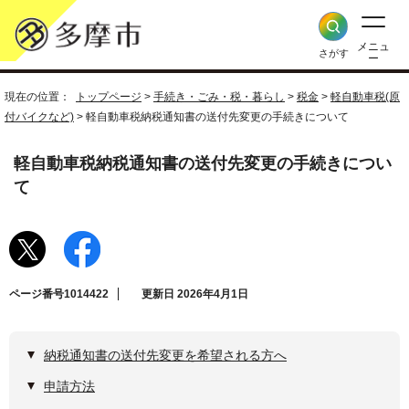
メニュ
さがす
ー
現在の位置：
トップページ
>
手続き・ごみ・税・暮らし
>
税金
>
軽自動車税(原
付バイクなど)
> 軽自動車税納税通知書の送付先変更の手続きについて
軽自動車税納税通知書の送付先変更の手続きについ
て
ページ番号1014422
更新日 2026年4月1日
納税通知書の送付先変更を希望される方へ
申請方法