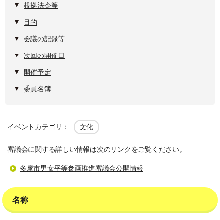
根拠法令等
目的
会議の記録等
次回の開催日
開催予定
委員名簿
イベントカテゴリ：
文化
審議会に関する詳しい情報は次のリンクをご覧ください。
多摩市男女平等参画推進審議会公開情報
名称