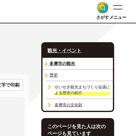
さがす
メニュー
観光・イベント
多摩市の観光
歴史
文字で印刷
せいせき観光まちづくり会議に
よる歴史の紹介
多摩市の文化財
このページを見た人は次の
ページも見ています