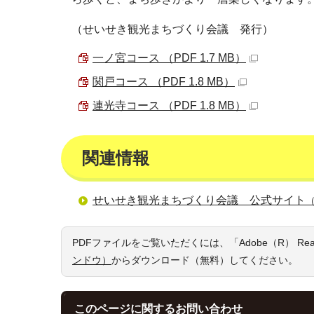
（せいせき観光まちづくり会議 発行）
一ノ宮コース （PDF 1.7 MB）
関戸コース （PDF 1.8 MB）
連光寺コース （PDF 1.8 MB）
関連情報
せいせき観光まちづくり会議 公式サイト
PDFファイルをご覧いただくには、「Adobe（R） R
ンドウ）
からダウンロード（無料）してください。
このページに関する
お問い合わせ