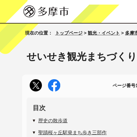
現在の位置：
トップページ
>
観光・イベント
>
多摩
せいせき観光まちづくり
ページ番号10
目次
歴史の散歩道
聖蹟桜ヶ丘駅発まち歩き三部作