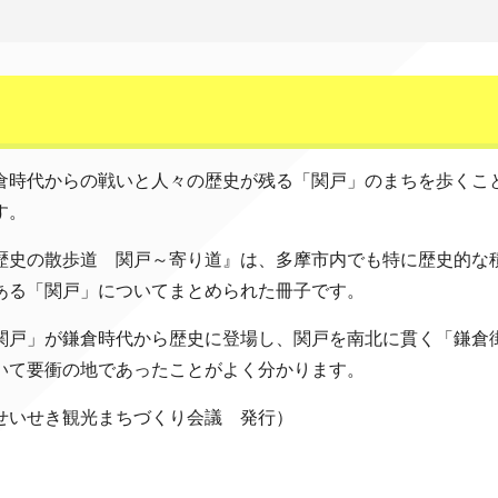
倉時代からの戦いと人々の歴史が残る「関戸」のまちを歩くこ
す。
歴史の散歩道 関戸～寄り道』は、多摩市内でも特に歴史的な
ある「関戸」についてまとめられた冊子です。
関戸」が鎌倉時代から歴史に登場し、関戸を南北に貫く「鎌倉
いて要衝の地であったことがよく分かります。
せいせき観光まちづくり会議 発行）