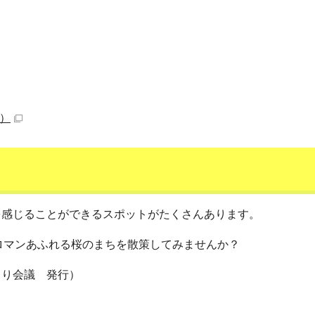
B）
を感じることができるスポットがたくさんあります。
ロマンあふれる桜のまちを散策してみませんか？
くり会議 発行）