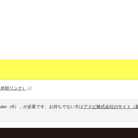
（外部リンク）
eader（R）」が必要です。お持ちでない方は
アドビ株式会社のサイト（