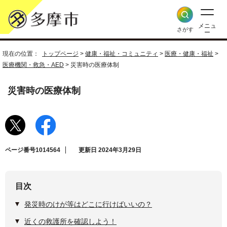
メニュ
さがす
ー
現在の位置：
トップページ
>
健康・福祉・コミュニティ
>
医療・健康・福祉
>
医療機関・救急・AED
> 災害時の医療体制
災害時の医療体制
ページ番号1014564
更新日 2024年3月29日
目次
発災時のけが等はどこに行けばいいの？
近くの救護所を確認しよう！