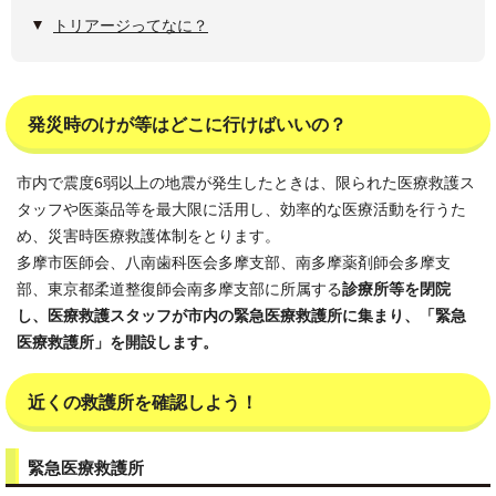
トリアージってなに？
発災時のけが等はどこに行けばいいの？
市内で震度6弱以上の地震が発生したときは、限られた医療救護ス
タッフや医薬品等を最大限に活用し、効率的な医療活動を行うた
め、災害時医療救護体制をとります。
多摩市医師会、八南歯科医会多摩支部、南多摩薬剤師会多摩支
部、東京都柔道整復師会南多摩支部に所属する
診療所等を閉院
し、医療救護スタッフが市内の緊急医療救護所に集まり、「緊急
医療救護所」を開設します。
近くの救護所を確認しよう！
緊急医療救護所