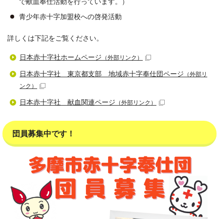
で献血奉仕活動を行っています。）
青少年赤十字加盟校への啓発活動
詳しくは下記をご覧ください。
日本赤十字社ホームページ
（外部リンク）
日本赤十字社 東京都支部 地域赤十字奉仕団ページ
（外部リ
ンク）
日本赤十字社 献血関連ページ
（外部リンク）
団員募集中です！