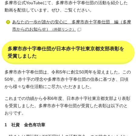
多摩市公式YouTubeにて、多摩市赤十字奉仕団の活動を紹介した
動画を配信しています。ぜひ、ご覧ください。
あなたの一歩が誰かの安心に 多摩市赤十字奉仕団 編（多摩
市からのお知らせ）
（外部リンク）
多摩市赤十字奉仕団が日本赤十字社東京都支部表彰を
受賞しました
多摩市赤十字奉仕団は、令和5年に創立50周年を迎えました。この
50年、赤十字の理念や多摩市赤十字奉仕団の信条に基づき、日頃
から様々な奉仕活動にご尽力いただきました。
これまでの功績から令和6年度、日本赤十字社東京都支部より表彰
を受賞しました。多摩市赤十字奉仕団が受賞した表彰は以下のと
おりです。
1 社資 金色有功章