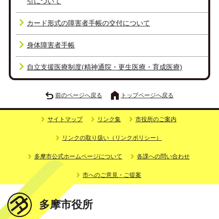
引について
カード形式の障害者手帳の交付について
身体障害者手帳
自立支援医療制度(精神通院・更生医療・育成医療)
前のページへ戻る
トップページへ戻る
サイトマップ
リンク集
市役所のご案内
リンクの取り扱い（リンクポリシー）
多摩市公式ホームページについて
各課への問い合わせ
市へのご意見・ご提案
多摩市役所