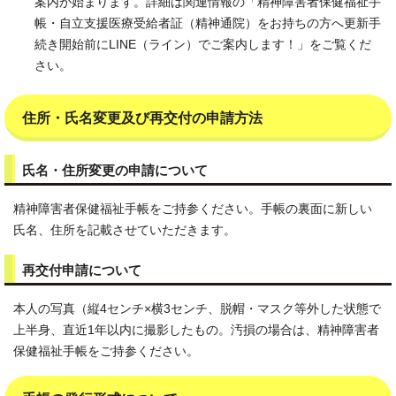
案内が始まります。詳細は関連情報の「精神障害者保健福祉手
帳・自立支援医療受給者証（精神通院）をお持ちの方へ更新手
続き開始前にLINE（ライン）でご案内します！」をご覧くだ
さい。
住所・氏名変更及び再交付の申請方法
氏名・住所変更の申請について
精神障害者保健福祉手帳をご持参ください。手帳の裏面に新しい
氏名、住所を記載させていただきます。
再交付申請について
本人の写真（縦4センチ×横3センチ、脱帽・マスク等外した状態で
上半身、直近1年以内に撮影したもの。汚損の場合は、精神障害者
保健福祉手帳をご持参ください。