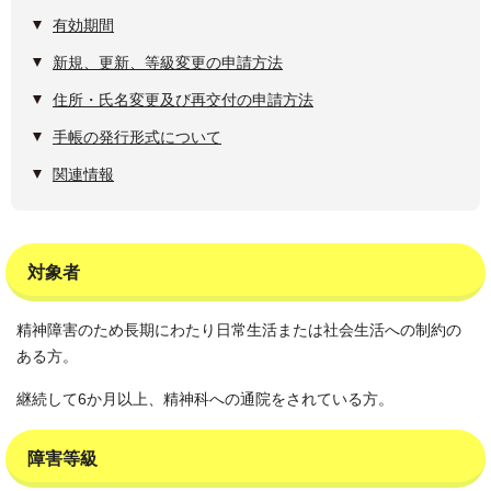
有効期間
新規、更新、等級変更の申請方法
住所・氏名変更及び再交付の申請方法
手帳の発行形式について
関連情報
対象者
精神障害のため長期にわたり日常生活または社会生活への制約の
ある方。
継続して6か月以上、精神科への通院をされている方。
障害等級