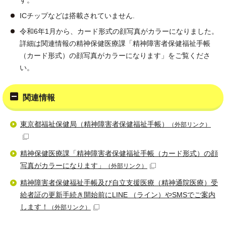
す。
ICチップなどは搭載されていません.
令和6年1月から、カード形式の顔写真がカラーになりました。
詳細は関連情報の精神保健医療課「精神障害者保健福祉手帳
（カード形式）の顔写真がカラーになります」をご覧くださ
い。
関連情報
東京都福祉保健局（精神障害者保健福祉手帳）
（外部リンク）
精神保健医療課「精神障害者保健福祉手帳（カード形式）の顔
写真がカラーになります」
（外部リンク）
精神障害者保健福祉手帳及び自立支援医療（精神通院医療）受
給者証の更新手続き開始前にLINE （ライン）やSMSでご案内
します！
（外部リンク）