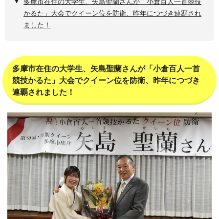
多摩市在住の大学生、矢島聖蘭さんが「小倉百人一首競技
かるた」大会でクイーン位を防衛、昨年につづき連覇され
ました！
多摩市在住の大学生、矢島聖蘭さんが「小倉百人一首
競技かるた」大会でクイーン位を防衛、昨年につづき
連覇されました！