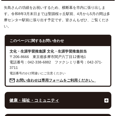
矢島さんの功績をお祝いするため、横断幕を市内に張り出しま
す。令和8年3月末日までは聖蹟桜ヶ丘駅前、4月から5月の間は多
摩センター駅前に張り出す予定です。皆さんもぜひ、ご覧くださ
い。
このページに関する
お問い合わせ
文化・生涯学習推進課 文化・生涯学習推進担当
〒206-8666 東京都多摩市関戸六丁目12番地1
電話番号：042-338-6882 ファクシミリ番号：042-371-
3711
電話番号のかけ間違いにご注意ください
お問い合わせは専用フォームをご利用ください。
健康・福祉・コミュニティ