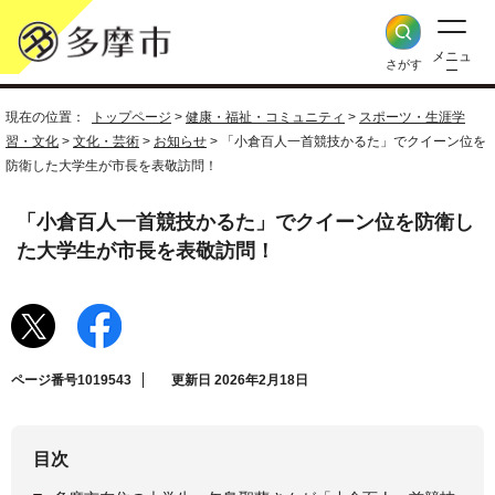
メニュ
さがす
ー
現在の位置：
トップページ
>
健康・福祉・コミュニティ
>
スポーツ・生涯学
習・文化
>
文化・芸術
>
お知らせ
> 「小倉百人一首競技かるた」でクイーン位を
防衛した大学生が市長を表敬訪問！
「小倉百人一首競技かるた」でクイーン位を防衛し
た大学生が市長を表敬訪問！
ページ番号1019543
更新日 2026年2月18日
目次