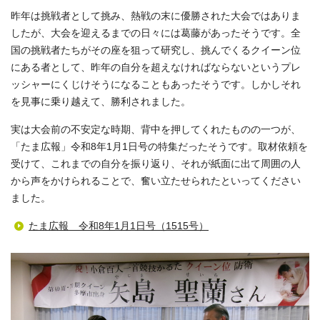
昨年は挑戦者として挑み、熱戦の末に優勝された大会ではありま
したが、大会を迎えるまでの日々には葛藤があったそうです。全
国の挑戦者たちがその座を狙って研究し、挑んでくるクイーン位
にある者として、昨年の自分を超えなければならないというプレ
ッシャーにくじけそうになることもあったそうです。しかしそれ
を見事に乗り越えて、勝利されました。
実は大会前の不安定な時期、背中を押してくれたものの一つが、
「たま広報」令和8年1月1日号の特集だったそうです。取材依頼を
受けて、これまでの自分を振り返り、それが紙面に出て周囲の人
から声をかけられることで、奮い立たせられたといってください
ました。
たま広報 令和8年1月1日号（1515号）