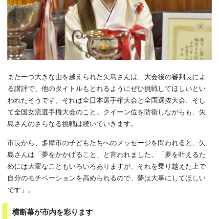
また一つ大きな山を越えられた矢島さんは、大会後の審判長によ
る講評で、他のタイトルもとれるようにぜひ挑戦してほしいとい
われたそうです。それは全日本選手権大会と全国選抜大会、そし
て全国女流選手権大会のこと。クイーン位を防衛しながらも、矢
島さんのさらなる挑戦は続いていきます。
市長から、多摩市の子どもたちへのメッセージを問われると、矢
島さんは「夢をかかげること」と言われました。「夢を叶えるた
めには大変なこともいろいろありますが、それを乗り越えた上で
自分のモチベーションを高められるので、夢は大事にしてほしい
です」。
横断幕が市内を彩ります