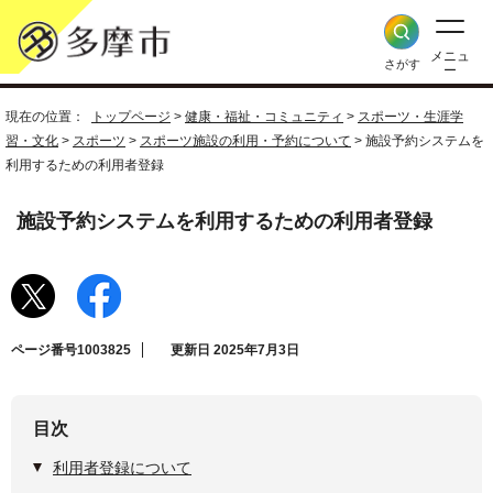
メニュ
さがす
ー
現在の位置：
トップページ
>
健康・福祉・コミュニティ
>
スポーツ・生涯学
習・文化
>
スポーツ
>
スポーツ施設の利用・予約について
> 施設予約システムを
利用するための利用者登録
施設予約システムを利用するための利用者登録
ページ番号1003825
更新日 2025年7月3日
目次
利用者登録について