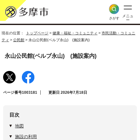
メニュ
さがす
ー
現在の位置：
トップページ
>
健康・福祉・コミュニティ
>
市民活動・コミュニ
ティ
>
公民館
> 永山公民館(ベルブ永山) (施設案内)
永山公民館(ベルブ永山) (施設案内)
ページ番号1003181
更新日 2026年7月18日
目次
地図
施設の利用