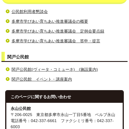
公民館利用者懇談会
多摩市学びあい育ちあい推進審議会の概要
多摩市学びあい育ちあい推進審議会 定例会要点録
多摩市学びあい育ちあい推進審議会 答申・提言
関戸公民館
関戸公民館(ヴィータ・コミューネ) (施設案内)
関戸公民館 イベント・講座案内
このページに関する
お問い合わせ
永山公民館
〒206-0025 東京都多摩市永山一丁目5番地 ベルブ永山
電話番号：042-337-6661 ファクシミリ番号：042-337-
6003