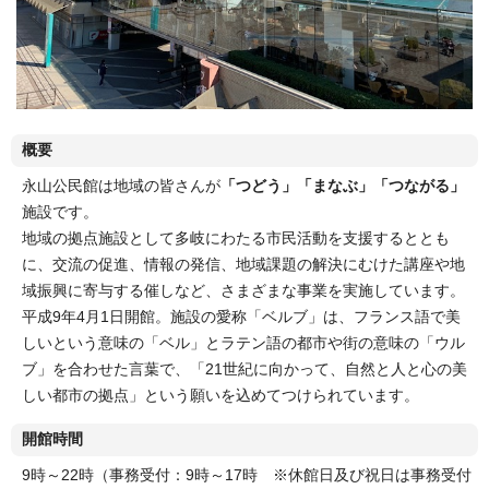
概要
永山公民館は地域の皆さんが
「つどう」「まなぶ」「つながる」
施設です。
地域の拠点施設として多岐にわたる市民活動を支援するととも
に、交流の促進、情報の発信、地域課題の解決にむけた講座や地
域振興に寄与する催しなど、さまざまな事業を実施しています。
平成9年4月1日開館。施設の愛称「ベルブ」は、フランス語で美
しいという意味の「ベル」とラテン語の都市や街の意味の「ウル
ブ」を合わせた言葉で、「21世紀に向かって、自然と人と心の美
しい都市の拠点」という願いを込めてつけられています。
開館時間
9時～22時（事務受付：9時～17時 ※休館日及び祝日は事務受付