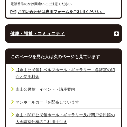
電話番号のかけ間違いにご注意ください
お問い合わせは専用フォームをご利用ください。
健康・福祉・コミュニティ
このページを見た人は次のページも見ています
【永山公民館】ベルブホール・ギャラリー・各諸室の紹
介と使用料金
永山公民館 イベント・講座案内
マンホールカードを配布しています！
永山・関戸公民館ホール・ギャラリー及び関戸公民館の
大会議室仕様のご利用手引き