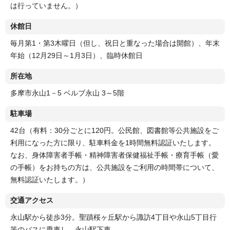
は行っていません。）
休館日
毎月第1・第3木曜日（但し、祝日と重なった場合は開館）、年末
年始（12月29日～1月3日）、臨時休館日
所在地
多摩市永山1－5 ベルブ永山 3～5階
駐車場
42台（有料：30分ごとに120円。公民館、図書館等公共施設をご
利用になった方に限り、駐車料金を1時間無料認証いたします。
なお、身体障害者手帳・精神障害者保健福祉手帳・療育手帳（愛
の手帳）をお持ちの方は、公共施設をご利用の時間帯について、
無料認証いたします。）
交通アクセス
永山駅から徒歩3分。聖蹟桜ヶ丘駅から諏訪4丁目や永山5丁目行
等のバスに乗車し、永山駅下車。