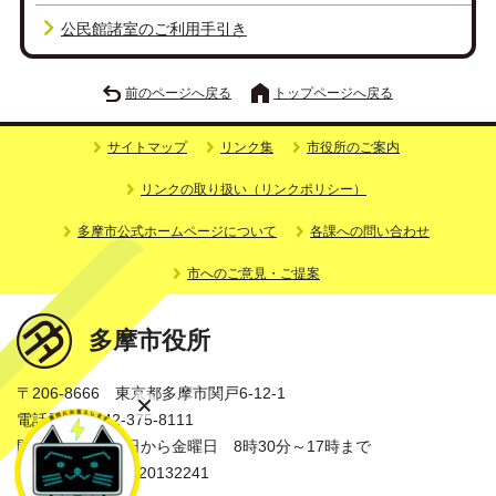
公民館諸室のご利用手引き
前のページへ戻る
トップページへ戻る
サイトマップ
リンク集
市役所のご案内
リンクの取り扱い（リンクポリシー）
多摩市公式ホームページについて
各課への問い合わせ
市へのご意見・ご提案
多摩市役所
〒206-8666 東京都多摩市関戸6-12-1
電話番号：042-375-8111
開庁時間：月曜日から金曜日 8時30分～17時まで
法人番号：3000020132241