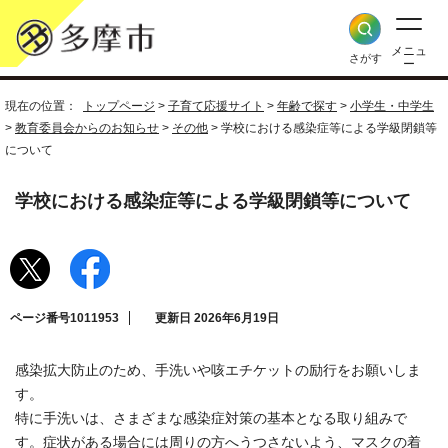
メニュ
さがす
ー
現在の位置：
トップページ
>
子育て応援サイト
>
年齢で探す
>
小学生・中学生
>
教育委員会からのお知らせ
>
その他
> 学校における感染症等による学級閉鎖等
について
学校における感染症等による学級閉鎖等について
ページ番号1011953
更新日 2026年6月19日
感染拡大防止のため、手洗いや咳エチケットの励行をお願いしま
す。
特に手洗いは、さまざまな感染症対策の基本となる取り組みで
す。症状がある場合には周りの方へうつさないよう、マスクの着