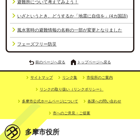
避難所について考えてみよう！
いざというとき、どうするか「地震に自信を」(4カ国語)
風水害時の避難情報の名称の一部が変更となりました
フェーズフリー防災
前のページへ戻る
トップページへ戻る
サイトマップ
リンク集
市役所のご案内
リンクの取り扱い（リンクポリシー）
多摩市公式ホームページについて
各課への問い合わせ
市へのご意見・ご提案
多摩市役所