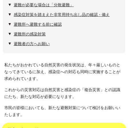
避難が必要な場合は「分散避難」
感染症対策を踏まえた非常用持ち出し品の確認・備え
避難所へ避難する前に確認
避難所の感染対策
避難者の方へお願い
私たちがおかれている自然災害の発生状況は、年々厳しいものと
なってきているに加え、感染症への対応も同時に実施することが
求められています。
これからの災害対応は自然災害と感染症の「複合災害」との認識
にたち、新たな対応が必要になります。
市民の皆様においても、新たな避難対策について検討をお願いい
たします。