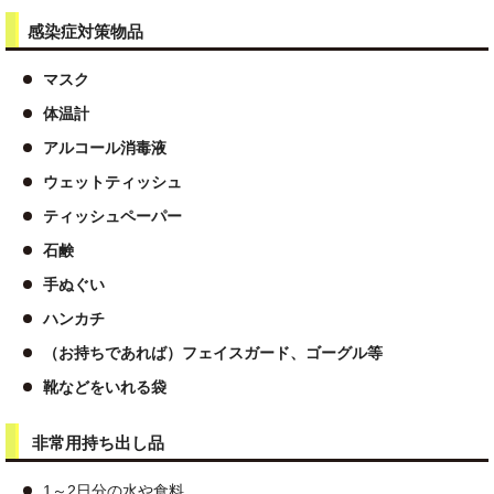
感染症対策物品
マスク
体温計
アルコール消毒液
ウェットティッシュ
ティッシュペーパー
石鹸
手ぬぐい
ハンカチ
（お持ちであれば）フェイスガード、ゴーグル等
靴などをいれる袋
非常用持ち出し品
1～2日分の水や食料