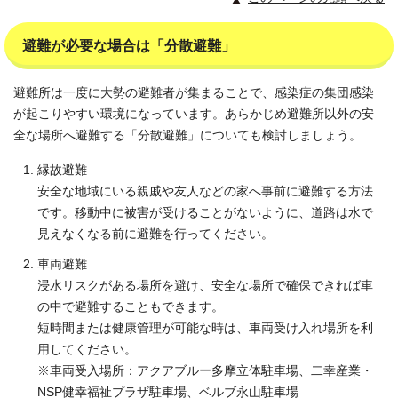
避難が必要な場合は「分散避難」
避難所は一度に大勢の避難者が集まることで、感染症の集団感染
が起こりやすい環境になっています。あらかじめ避難所以外の安
全な場所へ避難する「分散避難」についても検討しましょう。
縁故避難
安全な地域にいる親戚や友人などの家へ事前に避難する方法
です。移動中に被害が受けることがないように、道路は水で
見えなくなる前に避難を行ってください。
車両避難
浸水リスクがある場所を避け、安全な場所で確保できれば車
の中で避難することもできます。
短時間または健康管理が可能な時は、車両受け入れ場所を利
用してください。
※車両受入場所：アクアブルー多摩立体駐車場、二幸産業・
NSP健幸福祉プラザ駐車場、ベルブ永山駐車場