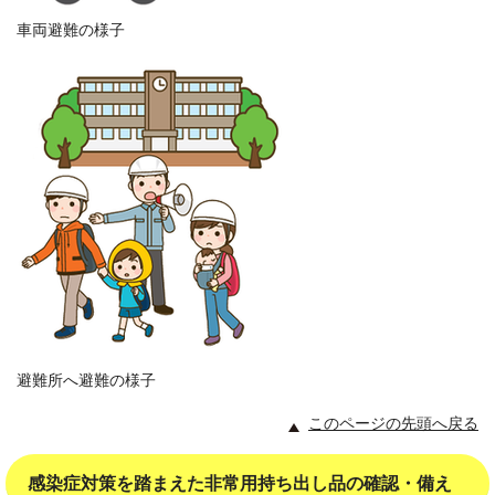
車両避難の様子
避難所へ避難の様子
このページの先頭へ戻る
感染症対策を踏まえた非常用持ち出し品の確認・備え