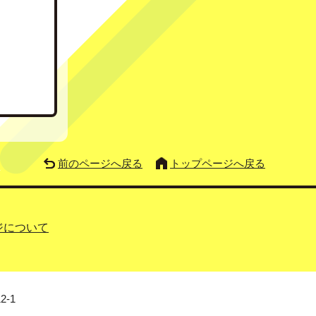
前のページへ戻る
トップページへ戻る
ジについて
2-1