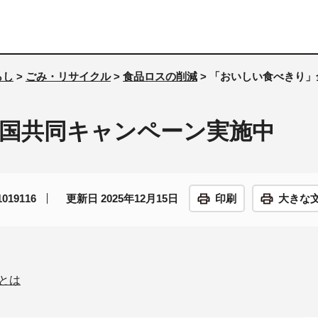
らし
>
ごみ・リサイクル
>
食品ロスの削減
> 「おいしい食べきり
国共同キャンペーン実施中
19116
更新日 2025年12月15日
印刷
大きな
とは