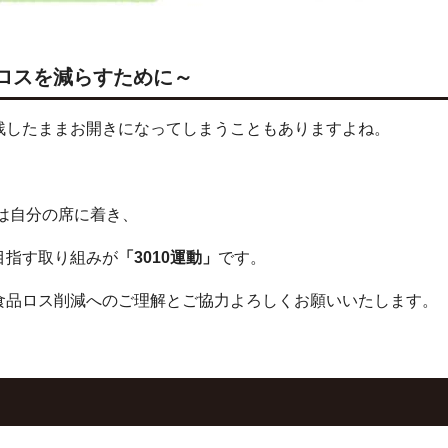
品ロスを減らすために～
残したままお開きになってしまうこともありますよね。
は自分の席に着き、
目指す取り組みが
「3010運動」
です。
食品ロス削減へのご理解とご協力よろしくお願いいたします。