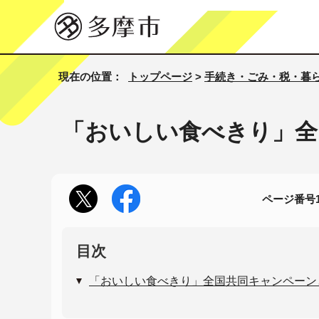
現在の位置：
トップページ
>
手続き・ごみ・税・暮
「おいしい食べきり」全
ページ番号10
目次
「おいしい食べきり」全国共同キャンペーン