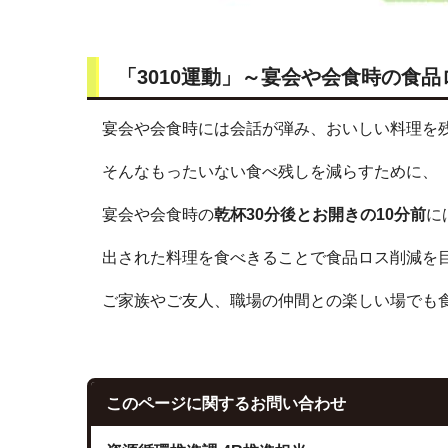
「3010運動」～宴会や会食時の食
宴会や会食時には会話が弾み、おいしい料理を
そんなもったいない食べ残しを減らすために、
宴会や会食時の
乾杯30分後とお開きの10分前
に
出された料理を食べきることで食品ロス削減を
ご家族やご友人、職場の仲間との楽しい場でも
このページに関する
お問い合わせ