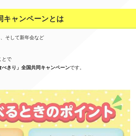
同キャンペーンとは
ー、そして新年会など
。
ことで
食べきり」全国共同キャンペーン
です。