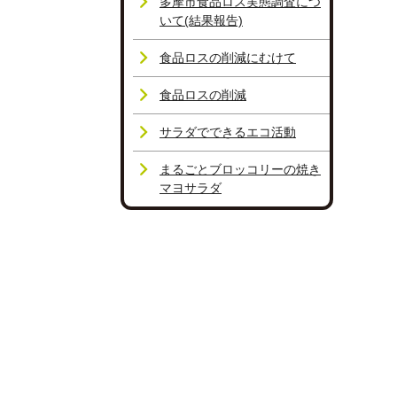
多摩市食品ロス実態調査につ
いて(結果報告)
食品ロスの削減にむけて
食品ロスの削減
サラダでできるエコ活動
まるごとブロッコリーの焼き
マヨサラダ