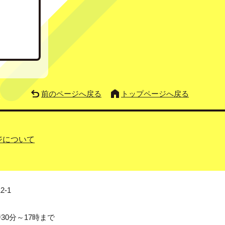
前のページへ戻る
トップページへ戻る
ジについて
2-1
0分～17時まで