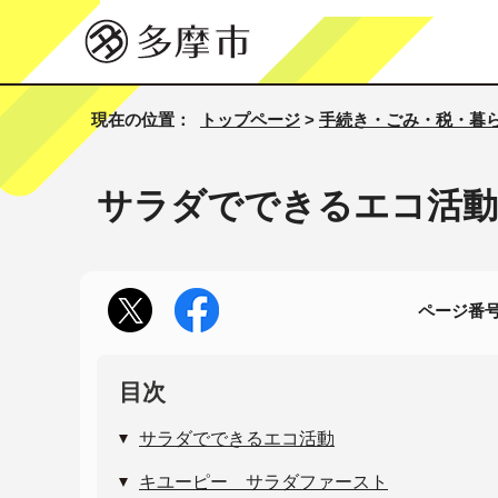
現在の位置：
トップページ
>
手続き・ごみ・税・暮
サラダでできるエコ活動
ページ番号1
目次
サラダでできるエコ活動
キユーピー サラダファースト