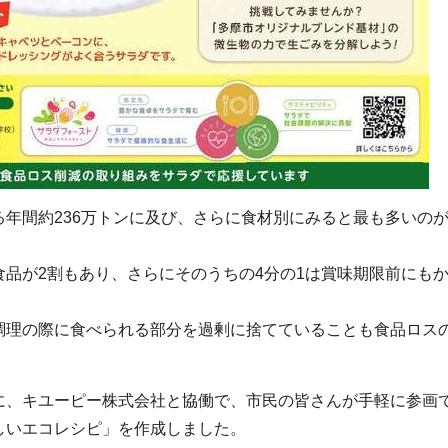
年間約236万トンに及び、さらに食材別にみると最も多いの
品が2割もあり、さらにそのうちの4分の1は賞味期限前にも
調理の際に食べられる部分を過剰に捨てていることも食品ロス
に、キユーピー株式会社と協働で、市民の皆さんが手軽に参画
しいエコレシピ」を作成しました。