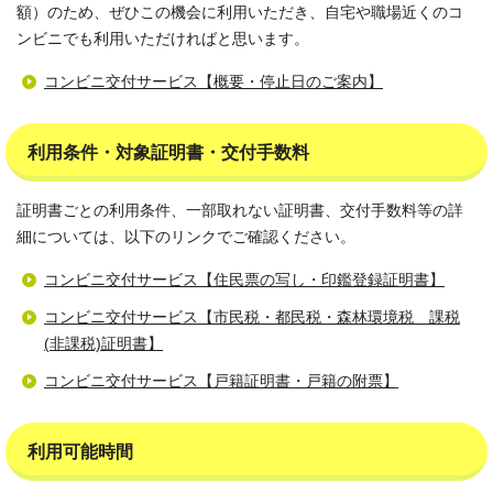
額）のため、ぜひこの機会に利用いただき、自宅や職場近くのコ
ンビニでも利用いただければと思います。
コンビニ交付サービス【概要・停止日のご案内】
利用条件・対象証明書・交付手数料
証明書ごとの利用条件、一部取れない証明書、交付手数料等の詳
細については、以下のリンクでご確認ください。
コンビニ交付サービス【住民票の写し・印鑑登録証明書】
コンビニ交付サービス【市民税・都民税・森林環境税 課税
(非課税)証明書】
コンビニ交付サービス【戸籍証明書・戸籍の附票】
利用可能時間