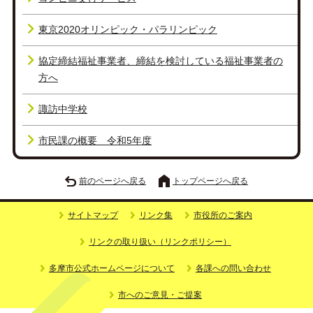
東京2020オリンピック・パラリンピック
協定締結福祉事業者、締結を検討している福祉事業者の
方へ
諏訪中学校
市民課の概要 令和5年度
前のページへ戻る
トップページへ戻る
サイトマップ
リンク集
市役所のご案内
リンクの取り扱い（リンクポリシー）
多摩市公式ホームページについて
各課への問い合わせ
市へのご意見・ご提案