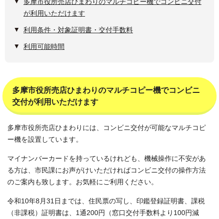
多摩市役所売店ひまわりのマルチコピー機でコンビニ交付
が利用いただけます
利用条件・対象証明書・交付手数料
利用可能時間
多摩市役所売店ひまわりのマルチコピー機でコンビニ
交付が利用いただけます
多摩市役所売店ひまわりには、コンビニ交付が可能なマルチコピ
ー機を設置しています。
マイナンバーカードを持っているけれども、機械操作に不安があ
る方は、市民課にお声がけいただければコンビニ交付の操作方法
のご案内も致します。お気軽にご利用ください。
令和10年8月31日までは、住民票の写し、印鑑登録証明書、課税
（非課税）証明書は、1通200円（窓口交付手数料より100円減