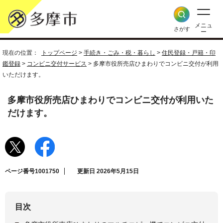
メニュ
さがす
ー
現在の位置：
トップページ
>
手続き・ごみ・税・暮らし
>
住民登録・戸籍・印
鑑登録
>
コンビニ交付サービス
> 多摩市役所売店ひまわりでコンビニ交付が利用
いただけます。
多摩市役所売店ひまわりでコンビニ交付が利用いた
だけます。
ページ番号1001750
更新日 2026年5月15日
目次