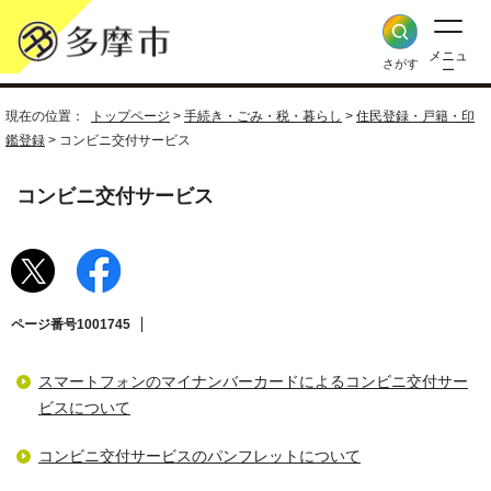
メニュ
さがす
ー
現在の位置：
トップページ
>
手続き・ごみ・税・暮らし
>
住民登録・戸籍・印
鑑登録
> コンビニ交付サービス
コンビニ交付サービス
ページ番号1001745
スマートフォンのマイナンバーカードによるコンビニ交付サー
ビスについて
コンビニ交付サービスのパンフレットについて