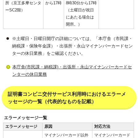
所（京王多摩センタ
から17時
8時30分から17時
ーSC2階）
（土曜日が祝日
にあたる場合は
開所。）
※土曜日・日曜日開庁の詳細については、「本庁舎（市民課・
納税課・保険年金課）・出張所・永山マイナンバーカードセン
ターの休日業務」をご確認ください。
本庁舎(市民課・納税課)・出張所・永山マイナンバーカードセ
ンターの休日業務
証明書コンビニ交付サービス利用時におけるエラーメ
ッセージの一覧（代表的なものを記載）
エラーメッセージ一覧
エラーメッセージ
原因
対応方法
マイナンバーカード以外
マイナンバーカード