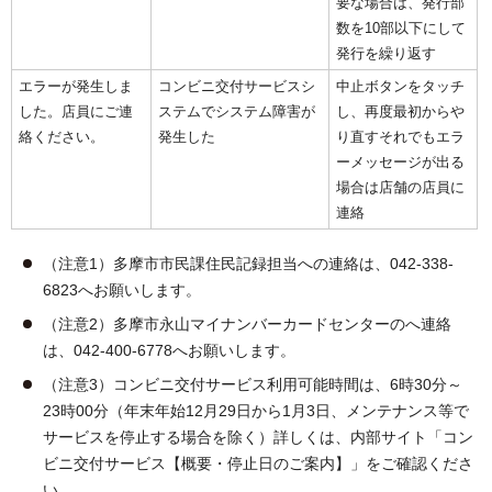
要な場合は、発行部
数を10部以下にして
発行を繰り返す
エラーが発生しま
コンビニ交付サービスシ
中止ボタンをタッチ
した。店員にご連
ステムでシステム障害が
し、再度最初からや
絡ください。
発生した
り直すそれでもエラ
ーメッセージが出る
場合は店舗の店員に
連絡
（注意1）多摩市市民課住民記録担当への連絡は、042-338-
6823へお願いします。
（注意2）多摩市永山マイナンバーカードセンターのへ連絡
は、042-400-6778へお願いします。
（注意3）コンビニ交付サービス利用可能時間は、6時30分～
23時00分（年末年始12月29日から1月3日、メンテナンス等で
サービスを停止する場合を除く）詳しくは、内部サイト「コン
ビニ交付サービス【概要・停止日のご案内】」をご確認くださ
い。