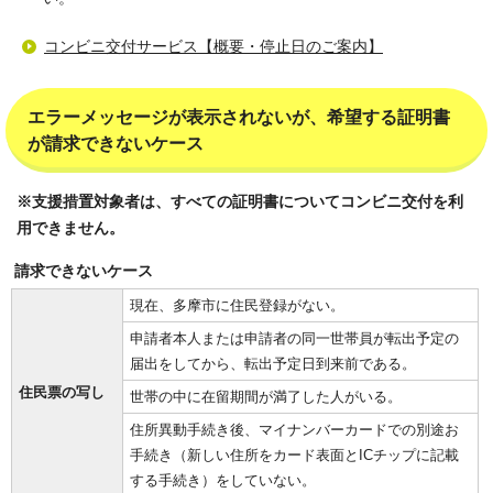
コンビニ交付サービス【概要・停止日のご案内】
エラーメッセージが表示されないが、希望する証明書
が請求できないケース
※支援措置対象者は、すべての証明書についてコンビニ交付を利
用できません。
請求できないケース
現在、多摩市に住民登録がない。
申請者本人または申請者の同一世帯員が転出予定の
届出をしてから、転出予定日到来前である。
住民票の写し
世帯の中に在留期間が満了した人がいる。
住所異動手続き後、マイナンバーカードでの別途お
手続き（新しい住所をカード表面とICチップに記載
する手続き）をしていない。