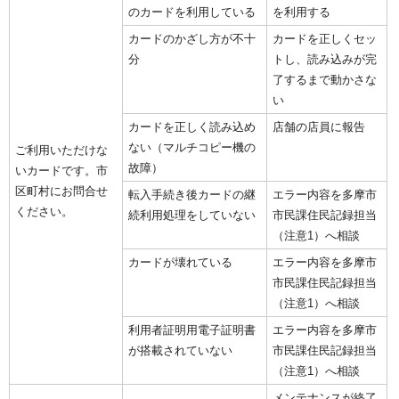
のカードを利用している
を利用する
カードのかざし方が不十
カードを正しくセッ
分
トし、読み込みが完
了するまで動かさな
い
カードを正しく読み込め
店舗の店員に報告
ない（マルチコピー機の
ご利用いただけな
故障）
いカードです。市
区町村にお問合せ
転入手続き後カードの継
エラー内容を多摩市
ください。
続利用処理をしていない
市民課住民記録担当
（注意1）へ相談
カードが壊れている
エラー内容を多摩市
市民課住民記録担当
（注意1）へ相談
利用者証明用電子証明書
エラー内容を多摩市
が搭載されていない
市民課住民記録担当
（注意1）へ相談
メンテナンスが終了