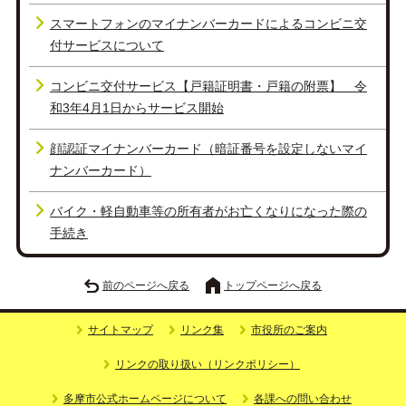
スマートフォンのマイナンバーカードによるコンビニ交
付サービスについて
コンビニ交付サービス【戸籍証明書・戸籍の附票】 令
和3年4月1日からサービス開始
顔認証マイナンバーカード（暗証番号を設定しないマイ
ナンバーカード）
バイク・軽自動車等の所有者がお亡くなりになった際の
手続き
前のページへ戻る
トップページへ戻る
サイトマップ
リンク集
市役所のご案内
リンクの取り扱い（リンクポリシー）
多摩市公式ホームページについて
各課への問い合わせ