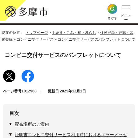
メニュ
さがす
ー
現在の位置：
トップページ
>
手続き・ごみ・税・暮らし
>
住民登録・戸籍・印
鑑登録
>
コンビニ交付サービス
> コンビニ交付サービスのパンフレットについて
コンビニ交付サービスのパンフレットについて
ページ番号1012968
更新日 2025年12月1日
目次
配布場所のご案内
証明書コンビニ交付サービス利用時におけるエラーメッセ