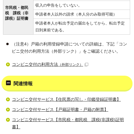
収入の申告をしていない。
市民税・都民
税 課税（非
申請者本人以外の請求（本人分のみ取得可能）
課税）証明書
申請者本人が転出予定の届出をしてから、転出予定
日到来前である。
（注意4）戸籍の利用登録申請についての詳細は、下記「コン
ビニ交付の利用方法（外部リンク）」をご確認ください。
コンビニ交付の利用方法
（外部リンク）
関連情報
コンビニ交付サービス【住民票の写し・印鑑登録証明書】
コンビニ交付サービス【戸籍証明書・戸籍の附票】
コンビニ交付サービス【市民税・都民税 課税(非課税)証明
書】