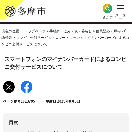
メニュ
さがす
ー
現在の位置：
トップページ
>
手続き・ごみ・税・暮らし
>
住民登録・戸籍・印
鑑登録
>
コンビニ交付サービス
> スマートフォンのマイナンバーカードによるコ
ンビニ交付サービスについて
スマートフォンのマイナンバーカードによるコンビ
ニ交付サービスについて
ページ番号1013795
更新日 2025年8月6日
目次