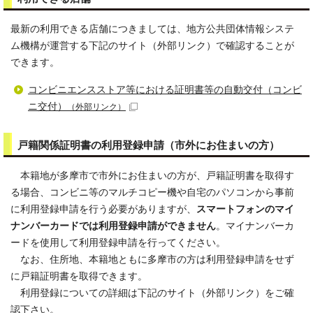
最新の利用できる店舗につきましては、地方公共団体情報システ
ム機構が運営する下記のサイト（外部リンク）で確認することが
できます。
コンビニエンスストア等における証明書等の自動交付（コンビ
ニ交付）
（外部リンク）
戸籍関係証明書の利用登録申請（市外にお住まいの方）
本籍地が多摩市で市外にお住まいの方が、戸籍証明書を取得す
る場合、コンビニ等のマルチコピー機や自宅のパソコンから事前
に利用登録申請を行う必要がありますが、
スマートフォンのマイ
ナンバーカードでは利用登録申請ができません
。マイナンバーカ
ードを使用して利用登録申請を行ってください。
なお、住所地、本籍地ともに多摩市の方は利用登録申請をせず
に戸籍証明書を取得できます。
利用登録についての詳細は下記のサイト（外部リンク）をご確
認下さい。