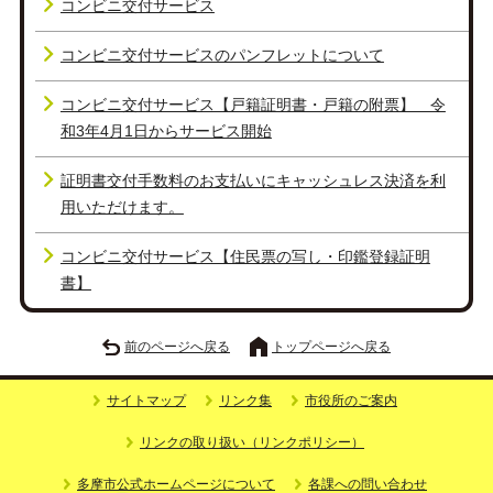
コンビニ交付サービス
コンビニ交付サービスのパンフレットについて
コンビニ交付サービス【戸籍証明書・戸籍の附票】 令
和3年4月1日からサービス開始
証明書交付手数料のお支払いにキャッシュレス決済を利
用いただけます。
コンビニ交付サービス【住民票の写し・印鑑登録証明
書】
前のページへ戻る
トップページへ戻る
サイトマップ
リンク集
市役所のご案内
リンクの取り扱い（リンクポリシー）
多摩市公式ホームページについて
各課への問い合わせ