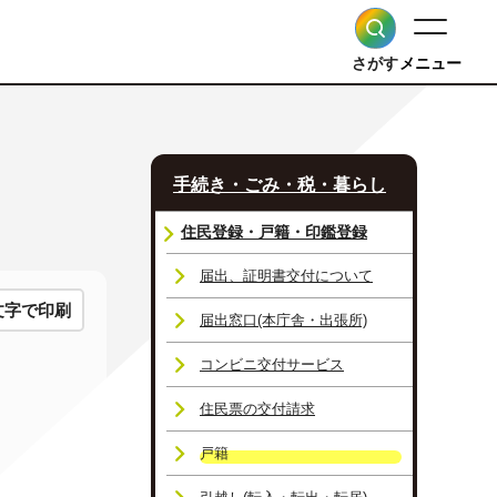
さがす
メニュー
手続き・ごみ・税・暮らし
住民登録・戸籍・印鑑登録
届出、証明書交付について
文字で印刷
届出窓口(本庁舎・出張所)
コンビニ交付サービス
住民票の交付請求
戸籍