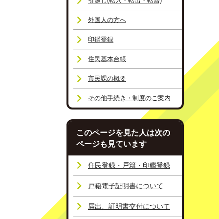
引越し(転入・転出・転居)
外国人の方へ
印鑑登録
住民基本台帳
市民課の概要
その他手続き・制度のご案内
このページを見た人は次の
ページも見ています
住民登録・戸籍・印鑑登録
戸籍電子証明書について
届出、証明書交付について