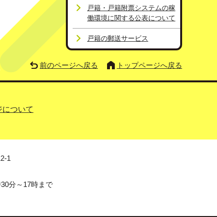
戸籍・戸籍附票システムの稼
働環境に関する公表について
戸籍の郵送サービス
前のページへ戻る
トップページへ戻る
ジについて
2-1
0分～17時まで