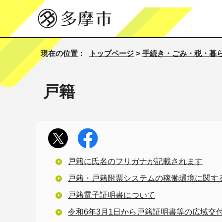
現在の位置：
トップページ
>
手続き・ごみ・税・暮
戸籍
戸籍に氏名のフリガナが記載されます
戸籍・戸籍附票システムの稼働環境に関す
戸籍電子証明書について
令和6年3月1日から戸籍証明書等の広域交