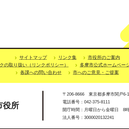
サイトマップ
リンク集
市役所のご案内
クの取り扱い（リンクポリシー）
多摩市公式ホームペー
各課への問い合わせ
市へのご意見・ご提案
〒206-8666 東京都多摩市関戸6-1
電話番号：042-375-8111
市役所
開庁時間：月曜日から金曜日 8時3
法人番号：3000020132241