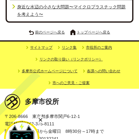
身近な水辺の小さな大問題〜マイクロプラスチック問題
を考えよう〜
前のページへ戻る
トップページへ戻る
サイトマップ
リンク集
市役所のご案内
リンクの取り扱い（リンクポリシー）
多摩市公式ホームページについて
各課への問い合わせ
市へのご意見・ご提案
多摩市役所
〒206-8666 東京都多摩市関戸6-12-1
電話番号：042-375-8111
開庁時間：月曜日から金曜日 8時30分～17時まで
法人番号：3000020132241