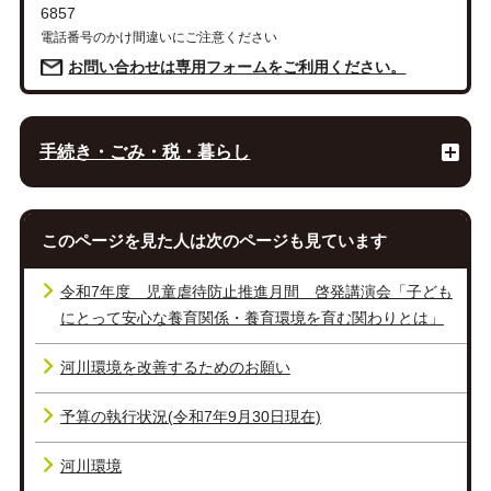
6857
電話番号のかけ間違いにご注意ください
お問い合わせは専用フォームをご利用ください。
手続き・ごみ・税・暮らし
このページを見た人は次のページも見ています
令和7年度 児童虐待防止推進月間 啓発講演会「子ども
にとって安心な養育関係・養育環境を育む関わりとは」
河川環境を改善するためのお願い
予算の執行状況(令和7年9月30日現在)
河川環境