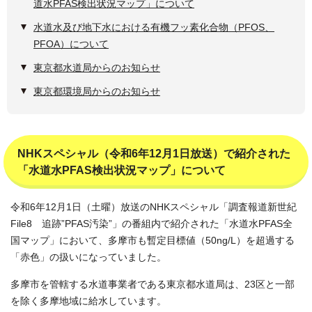
道水PFAS検出状況マップ」について
水道水及び地下水における有機フッ素化合物（PFOS、
PFOA）について
東京都水道局からのお知らせ
東京都環境局からのお知らせ
NHKスペシャル（令和6年12月1日放送）で紹介された
「水道水PFAS検出状況マップ」について
令和6年12月1日（土曜）放送のNHKスペシャル「調査報道新世紀
File8 追跡”PFAS汚染”」の番組内で紹介された「水道水PFAS全
国マップ」において、多摩市も暫定目標値（50ng/L）を超過する
「赤色」の扱いになっていました。
多摩市を管轄する水道事業者である東京都水道局は、23区と一部
を除く多摩地域に給水しています。