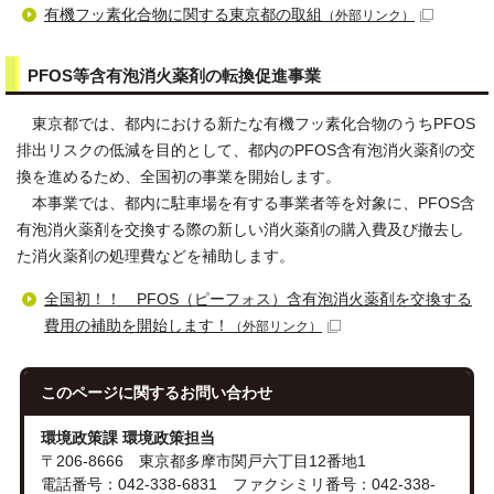
有機フッ素化合物に関する東京都の取組
（外部リンク）
PFOS等含有泡消火薬剤の転換促進事業
東京都では、都内における新たな有機フッ素化合物のうちPFOS
排出リスクの低減を目的として、都内のPFOS含有泡消火薬剤の交
換を進めるため、全国初の事業を開始します。
本事業では、都内に駐車場を有する事業者等を対象に、PFOS含
有泡消火薬剤を交換する際の新しい消火薬剤の購入費及び撤去し
た消火薬剤の処理費などを補助します。
全国初！！ PFOS（ピーフォス）含有泡消火薬剤を交換する
費用の補助を開始します！
（外部リンク）
このページに関する
お問い合わせ
環境政策課 環境政策担当
〒206-8666 東京都多摩市関戸六丁目12番地1
電話番号：042-338-6831 ファクシミリ番号：042-338-