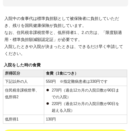
入院中の食事代は標準負担額として被保険者に負担していただ
き、残りを国民健康保険が負担しています。
なお、住民税非課税世帯と、低所得者1.、2.の方は、「限度額適
用・標準負担額減額認定証」が必要です。
入院したときや入院が決まったときは、できるだけ早く申請して
ください。
入院をした時の食費
所得区分
食費（1食につき）
下記以外の人
550円 ※指定難病患者は330円です
住民税非課税世帯、
270円（過去12カ月の入院日数が90日ま
低所得2
での入院）
220円（過去12カ月の入院日数が90日を
超える入院）
低所得1
130円