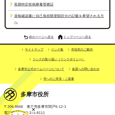
長期特定疾病療養受療証
資格確認書に自己負担限度額区分の記載を希望される方
へ
前のページへ戻る
トップページへ戻る
サイトマップ
リンク集
市役所のご案内
リンクの取り扱い（リンクポリシー）
多摩市公式ホームページについて
各課への問い合わせ
市へのご意見・ご提案
多摩市役所
〒206-8666 東京都多摩市関戸6-12-1
電話番号：042-375-8111