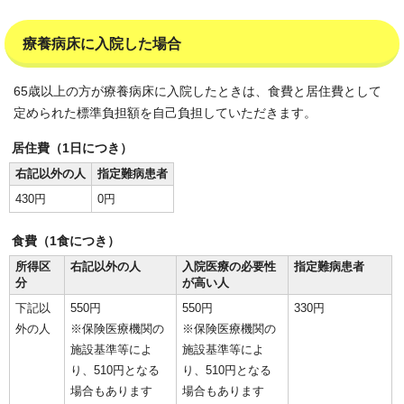
療養病床に入院した場合
65歳以上の方が療養病床に入院したときは、食費と居住費として
定められた標準負担額を自己負担していただきます。
居住費（1日につき）
右記以外の人
指定難病患者
430円
0円
食費（1食につき）
所得区
右記以外の人
入院医療の必要性
指定難病患者
分
が高い人
下記以
550円
550円
330円
外の人
※保険医療機関の
※保険医療機関の
施設基準等によ
施設基準等によ
り、510円となる
り、510円となる
場合もあります
場合もあります