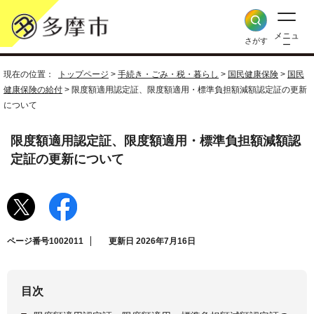
メニュ
さがす
ー
現在の位置：
トップページ
>
手続き・ごみ・税・暮らし
>
国民健康保険
>
国民
健康保険の給付
> 限度額適用認定証、限度額適用・標準負担額減額認定証の更新
について
限度額適用認定証、限度額適用・標準負担額減額認
定証の更新について
ページ番号1002011
更新日 2026年7月16日
目次