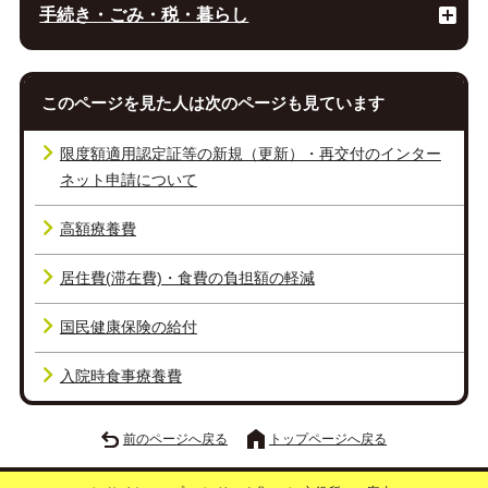
手続き・ごみ・税・暮らし
このページを見た人は次のページも見ています
限度額適用認定証等の新規（更新）・再交付のインター
ネット申請について
高額療養費
居住費(滞在費)・食費の負担額の軽減
国民健康保険の給付
入院時食事療養費
前のページへ戻る
トップページへ戻る