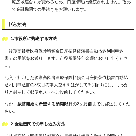
療広域連合）が変わるため、口座情報は継続されません。改め
て金融機関での手続きをお願いします。
申込方法
1.市役所に郵送する方法
「後期高齢者医療保険料預金口座振替依頼書自動払込利用申込
書」の用紙をお送りします。市役所保険年金課にお申し出くださ
い。
記入・押印した後期高齢者医療保険料預金口座振替依頼書自動払
込利用申込書の3枚目の本人控えをはがして3つ折りにし、しっか
りと封をして郵便ポストへご投函してください。
なお、
振替開始を希望する納期限日の2ヶ月前まで
に郵送してくだ
さい。
2.金融機関での申し込み方法