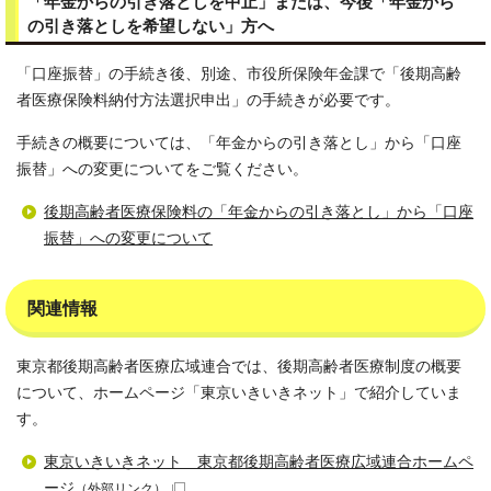
「年金からの引き落としを中止」または、今後「年金から
の引き落としを希望しない」方へ
「口座振替」の手続き後、別途、市役所保険年金課で「後期高齢
者医療保険料納付方法選択申出」の手続きが必要です。
手続きの概要については、「年金からの引き落とし」から「口座
振替」への変更についてをご覧ください。
後期高齢者医療保険料の「年金からの引き落とし」から「口座
振替」への変更について
関連情報
東京都後期高齢者医療広域連合では、後期高齢者医療制度の概要
について、ホームページ「東京いきいきネット」で紹介していま
す。
東京いきいきネット 東京都後期高齢者医療広域連合ホームペ
ージ
（外部リンク）