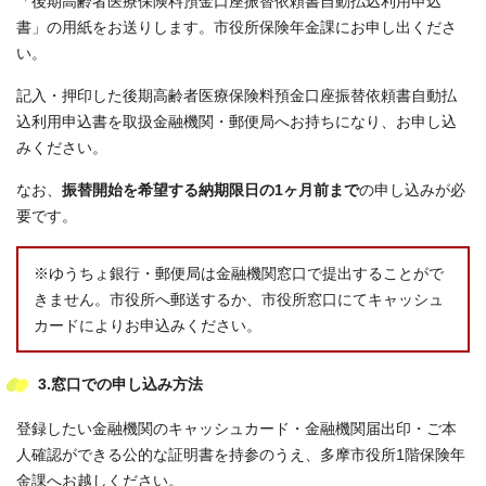
「後期高齢者医療保険料預金口座振替依頼書自動払込利用申込
書」の用紙をお送りします。市役所保険年金課にお申し出くださ
い。
記入・押印した後期高齢者医療保険料預金口座振替依頼書自動払
込利用申込書を取扱金融機関・郵便局へお持ちになり、お申し込
みください。
なお、
振替開始を希望する納期限日の1ヶ月前まで
の申し込みが必
要です。
※ゆうちょ銀行・郵便局は金融機関窓口で提出することがで
きません。市役所へ郵送するか、市役所窓口にてキャッシュ
カードによりお申込みください。
3.窓口での申し込み方法
登録したい金融機関のキャッシュカード・金融機関届出印・ご本
人確認ができる公的な証明書を持参のうえ、多摩市役所1階保険年
金課へお越しください。