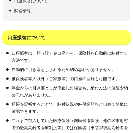
口座振替について
関連情報
口座振替について
口座振替は、預（貯）金口座から、保険料を自動的に納付する
方法です。
自動的に引き落としされるため納め忘れがありません。
被保険者本人以外（ご家族等）の口座の登録も可能です。
年金からの引き落としが停止した場合も、納付方法の混乱や納
め忘れがありません。
通帳を記帳することで、納付状況や納付金額をご自身で簡単に
確認できます。
これまで加入していた医療保険（国民健康保険、他の区市町村
での後期高齢者医療制度等）では保険者（東京都後期高齢者医