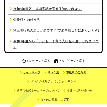
令和8年度版 後期高齢者医療保険料の納め方
保険料と納付方法
第三者行為の届出が必要です(交通事故などにあったとき)
令和8年度から「子ども・子育て支援金制度」が始まりま
す
前のページへ戻る
トップページへ戻る
サイトマップ
リンク集
市役所のご案内
リンクの取り扱い（リンクポリシー）
多摩市公式ホームページについて
各課への問い合わせ
市へのご意見・ご提案