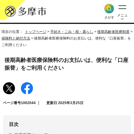
メニュ
さがす
ー
現在の位置：
トップページ
>
手続き・ごみ・税・暮らし
>
後期高齢者医療制度
>
保険料と納付方法
> 後期高齢者医療保険料のお支払いは、便利な「口座振替」を
ご利用ください
後期高齢者医療保険料のお支払いは、便利な「口座
振替」をご利用ください
ページ番号1002044
更新日 2025年3月25日
目次