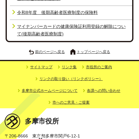
令和8年度 後期高齢者医療制度の保険料
マイナンバーカードの健康保険証利用登録の解除につい
て(後期高齢者医療制度)
前のページへ戻る
トップページへ戻る
サイトマップ
リンク集
市役所のご案内
リンクの取り扱い（リンクポリシー）
多摩市公式ホームページについて
各課への問い合わせ
市へのご意見・ご提案
多摩市役所
〒206-8666 東京都多摩市関戸6-12-1