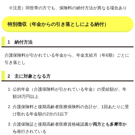
※注意）同世帯の方でも、保険料の納付方法が異なる場合あり
特別徴収（年金からの引き落としによる納付）
1 納付方法
介護保険料が引かれている年金から、年金支給月（年6期）ごとに
引き落とし
2 主に対象となる方
公的年金（介護保険料が引かれている年金）の受給額が、年
額18万円以上
介護保険料と後期高齢者医療保険料の合計が、1回あたりに受
け取れる年金額の2分の1以下
介護保険証と後期高齢者医療資格確認書が
両方とも多摩市か
ら
発行されている