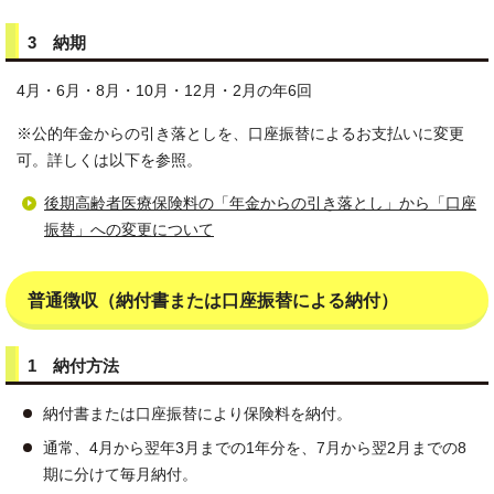
3 納期
4月・6月・8月・10月・12月・2月の年6回
※公的年金からの引き落としを、口座振替によるお支払いに変更
可。詳しくは以下を参照。
後期高齢者医療保険料の「年金からの引き落とし」から「口座
振替」への変更について
普通徴収（納付書または口座振替による納付）
1 納付方法
納付書または口座振替により保険料を納付。
通常、4月から翌年3月までの1年分を、7月から翌2月までの8
期に分けて毎月納付。