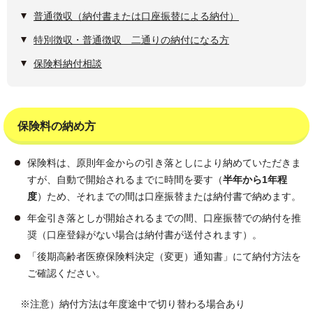
普通徴収（納付書または口座振替による納付）
特別徴収・普通徴収 二通りの納付になる方
保険料納付相談
保険料の納め方
保険料は、原則年金からの引き落としにより納めていただきま
すが、自動で開始されるまでに時間を要す（
半年から1年程
度
）ため、それまでの間は口座振替または納付書で納めます。
年金引き落としが開始されるまでの間、口座振替での納付を推
奨（口座登録がない場合は納付書が送付されます）。
「後期高齢者医療保険料決定（変更）通知書」にて納付方法を
ご確認ください。
※注意）納付方法は年度途中で切り替わる場合あり