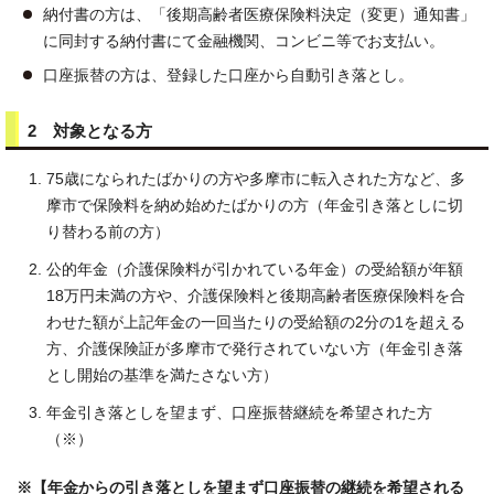
納付書の方は、「後期高齢者医療保険料決定（変更）通知書」
に同封する納付書にて金融機関、コンビニ等でお支払い。
口座振替の方は、登録した口座から自動引き落とし。
2 対象となる方
75歳になられたばかりの方や多摩市に転入された方など、多
摩市で保険料を納め始めたばかりの方（年金引き落としに切
り替わる前の方）
公的年金（介護保険料が引かれている年金）の受給額が年額
18万円未満の方や、介護保険料と後期高齢者医療保険料を合
わせた額が上記年金の一回当たりの受給額の2分の1を超える
方、介護保険証が多摩市で発行されていない方（年金引き落
とし開始の基準を満たさない方）
年金引き落としを望まず、口座振替継続を希望された方
（※）
※【年金からの引き落としを望まず口座振替の継続を希望される