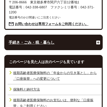
〒206-8666 東京都多摩市関戸六丁目12番地1
電話番号：042-338-6807 ファクシミリ番号：042-371-
1200
電話番号のかけ間違いにご注意ください
お問い合わせは専用フォームをご利用ください。
手続き・ごみ・税・暮らし
このページを見た人は次のページも見ています
後期高齢者医療保険料の「年金からの引き落とし」から
「口座振替」への変更について
保険料と納付方法
後期高齢者医療保険料のお支払いは、便利な「口座振
替」をご利用ください