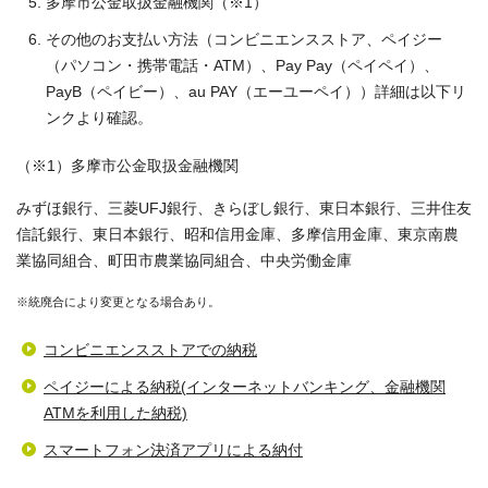
多摩市公金取扱金融機関（※1）
その他のお支払い方法（コンビニエンスストア、ペイジー
（パソコン・携帯電話・ATM）、Pay Pay（ペイペイ）、
PayB（ペイビー）、au PAY（エーユーペイ））詳細は以下リ
ンクより確認。
（※1）多摩市公金取扱金融機関
みずほ銀行、三菱UFJ銀行、きらぼし銀行、東日本銀行、三井住友
信託銀行、東日本銀行、昭和信用金庫、多摩信用金庫、東京南農
業協同組合、町田市農業協同組合、中央労働金庫
※統廃合により変更となる場合あり。
コンビニエンスストアでの納税
ペイジーによる納税(インターネットバンキング、金融機関
ATMを利用した納税)
スマートフォン決済アプリによる納付