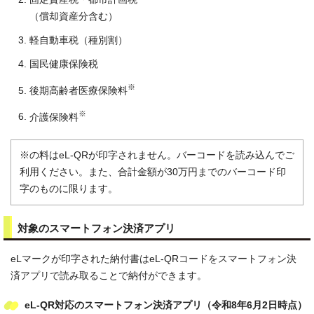
（償却資産分含む）
軽自動車税（種別割）
国民健康保険税
※
後期高齢者医療保険料
※
介護保険料
※の料はeL-QRが印字されません。バーコードを読み込んでご
利用ください。また、合計金額が30万円までのバーコード印
字のものに限ります。
対象のスマートフォン決済アプリ
eLマークが印字された納付書はeL-QRコードをスマートフォン決
済アプリで読み取ることで納付ができます。
eL-QR対応のスマートフォン決済アプリ（令和8年6月2日時点）