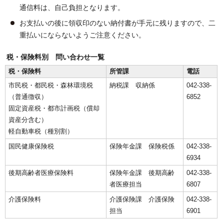
通信料は、自己負担となります。
お支払いの後に領収印のない納付書が手元に残りますので、二
重払いにならないようご注意ください。
税・保険料別 問い合わせ一覧
税・保険料
所管課
電話
市民税・都民税・森林環境税
納税課 収納係
042-338-
（普通徴収）
6852
固定資産税・都市計画税（償却
資産分含む）
軽自動車税（種別割）
国民健康保険税
保険年金課 保険税係
042-338-
6934
後期高齢者医療保険料
保険年金課 後期高齢
042-338-
者医療担当
6807
介護保険料
介護保険課 介護保険
042-338-
担当
6901