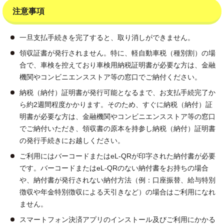
注意事項
一旦支払手続きを完了すると、取り消しができません。
領収証書が発行されません。特に、軽自動車税（種別割）の場
合で、車検を控えており車検用納税証明書が必要な方は、金融
機関やコンビニエンスストア等の窓口でご納付ください。
納税（納付）証明書が発行可能となるまで、お支払手続完了か
ら約2週間程度かかります。そのため、すぐに納税（納付）証
明書が必要な方は、金融機関やコンビニエンスストア等の窓口
でご納付いただき、領収書の原本を持参し納税（納付）証明書
の発行手続きにお越しください。
ご利用にはバーコードまたはeL-QRが印字された納付書が必要
です。バーコードまたはeL-QRのない納付書をお持ちの場合
や、納付書が発行されない納付方法（例：口座振替、給与特別
徴収や年金特別徴収による天引きなど）の場合はご利用になれ
ません。
スマートフォン決済アプリのインストール及びご利用にかかる