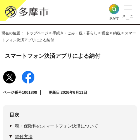
メニュ
さがす
ー
現在の位置：
トップページ
>
手続き・ごみ・税・暮らし
>
税金
>
納税
> スマー
トフォン決済アプリによる納付
スマートフォン決済アプリによる納付
ページ番号1001808
更新日 2026年6月11日
目次
税・保険料のスマートフォン決済について
納付方法