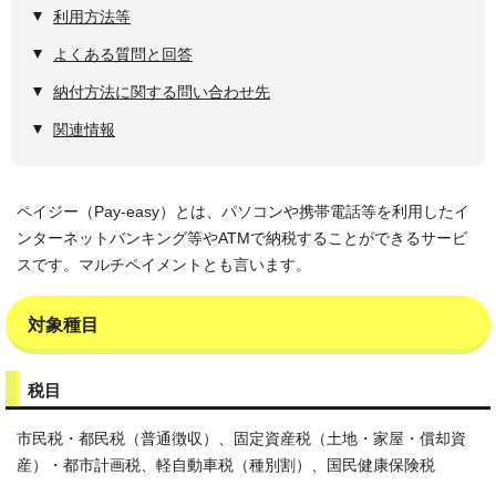
利用方法等
よくある質問と回答
納付方法に関する問い合わせ先
関連情報
ペイジー（Pay-easy）とは、パソコンや携帯電話等を利用したイ
ンターネットバンキング等やATMで納税することができるサービ
スです。マルチペイメントとも言います。
対象種目
税目
市民税・都民税（普通徴収）、固定資産税（土地・家屋・償却資
産）・都市計画税、軽自動車税（種別割）、国民健康保険税