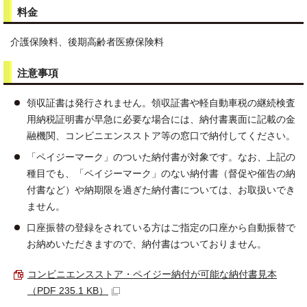
料金
介護保険料、後期高齢者医療保険料
注意事項
領収証書は発行されません。領収証書や軽自動車税の継続検査
用納税証明書が早急に必要な場合には、納付書裏面に記載の金
融機関、コンビニエンスストア等の窓口で納付してください。
「ペイジーマーク」のついた納付書が対象です。なお、上記の
種目でも、「ペイジーマーク」のない納付書（督促や催告の納
付書など）や納期限を過ぎた納付書については、お取扱いでき
ません。
口座振替の登録をされている方はご指定の口座から自動振替で
お納めいただきますので、納付書はついておりません。
コンビニエンスストア・ペイジー納付が可能な納付書見本
（PDF 235.1 KB）