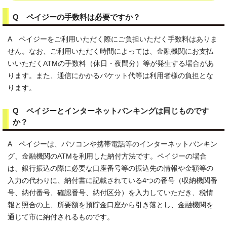
Q ペイジーの手数料は必要ですか？
A ペイジーをご利用いただく際にご負担いただく手数料はありま
せん。なお、ご利用いただく時間によっては、金融機関にお支払
いいただくATMの手数料（休日・夜間分）等が発生する場合があ
ります。また、通信にかかるパケット代等は利用者様の負担とな
ります。
Q ペイジーとインターネットバンキングは同じものです
か？
A ペイジーは、パソコンや携帯電話等のインターネットバンキン
グ、金融機関のATMを利用した納付方法です。ペイジーの場合
は、銀行振込の際に必要な口座番号等の振込先の情報や金額等の
入力の代わりに、納付書に記載されている4つの番号（収納機関番
号、納付番号、確認番号、納付区分）を入力していただき、税情
報と照合の上、所要額を預貯金口座から引き落とし、金融機関を
通じて市に納付されるものです。