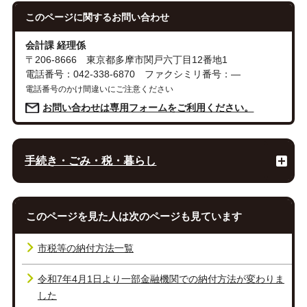
このページに関する
お問い合わせ
会計課 経理係
〒206-8666 東京都多摩市関戸六丁目12番地1
電話番号：042-338-6870 ファクシミリ番号：―
電話番号のかけ間違いにご注意ください
お問い合わせは専用フォームをご利用ください。
手続き・ごみ・税・暮らし
このページを見た人は次のページも見ています
市税等の納付方法一覧
令和7年4月1日より一部金融機関での納付方法が変わりま
した