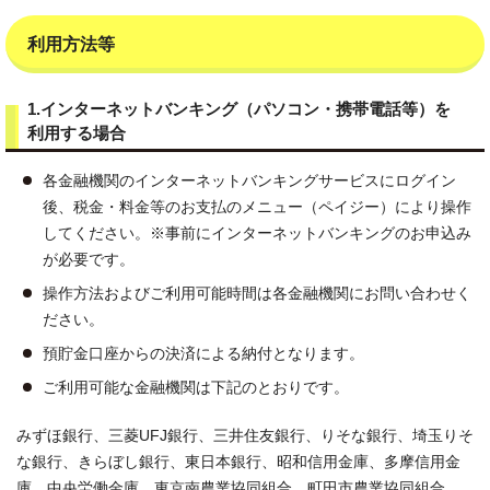
利用方法等
1.インターネットバンキング（パソコン・携帯電話等）を
利用する場合
各金融機関のインターネットバンキングサービスにログイン
後、税金・料金等のお支払のメニュー（ペイジー）により操作
してください。※事前にインターネットバンキングのお申込み
が必要です。
操作方法およびご利用可能時間は各金融機関にお問い合わせく
ださい。
預貯金口座からの決済による納付となります。
ご利用可能な金融機関は下記のとおりです。
みずほ銀行、三菱UFJ銀行、三井住友銀行、りそな銀行、埼玉りそ
な銀行、きらぼし銀行、東日本銀行、昭和信用金庫、多摩信用金
庫、中央労働金庫、東京南農業協同組合、町田市農業協同組合、