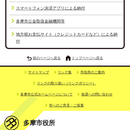
スマートフォン決済アプリによる納付
多摩市公金取扱金融機関等
地方税お支払サイト（クレジットカードなど）による納
付
前のページへ戻る
トップページへ戻る
サイトマップ
リンク集
市役所のご案内
リンクの取り扱い（リンクポリシー）
多摩市公式ホームページについて
各課への問い合わせ
市へのご意見・ご提案
多摩市役所