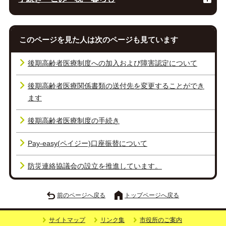
このページを見た人は次のページも見ています
後期高齢者医療制度への加入および障害認定について
後期高齢者医療関係書類の送付先を変更することができ
ます
後期高齢者医療制度の手続き
Pay-easy(ペイジー)口座振替について
防災連絡協議会の設立を推進しています。
前のページへ戻る
トップページへ戻る
サイトマップ
リンク集
市役所のご案内