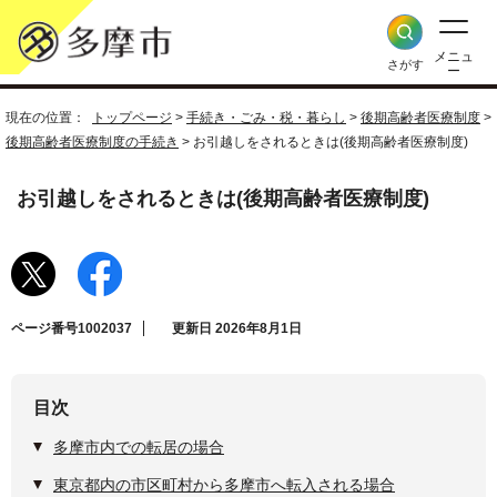
メニュ
さがす
ー
現在の位置：
トップページ
>
手続き・ごみ・税・暮らし
>
後期高齢者医療制度
>
後期高齢者医療制度の手続き
> お引越しをされるときは(後期高齢者医療制度)
お引越しをされるときは(後期高齢者医療制度)
ページ番号1002037
更新日 2026年8月1日
目次
多摩市内での転居の場合
東京都内の市区町村から多摩市へ転入される場合