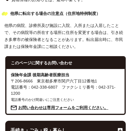
他県に転出する場合の注意点（住所地特例制度）
他県の病院、診療所及び施設に入院、入所または入居したこと
で、その病院等の所在する場所に住所を変更する場合は、引き続
き多摩市の被保険者となることがあります。転出届出時に、市民
課または保険年金課にご相談ください。
このページに関する
お問い合わせ
保険年金課 後期高齢者医療担当
〒206-8666 東京都多摩市関戸六丁目12番地1
電話番号：042-338-6807 ファクシミリ番号：042-371-
1200
電話番号のかけ間違いにご注意ください
お問い合わせは専用フォームをご利用ください。
手続き・ごみ・税・暮らし