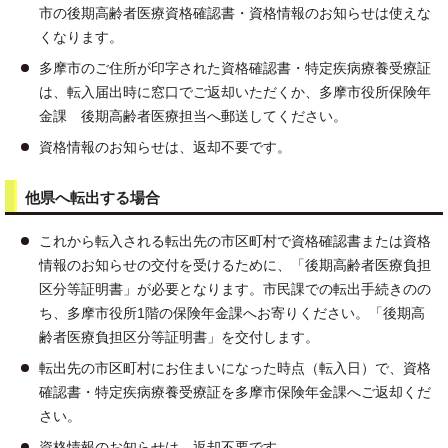
市の後期高齢者医療資格確認書・資格情報のお知らせは使えな
くなります。
多摩市のご住所が印字された資格確認書・特定疾病療養受療証
は、転入届出時に窓口でご返却いただくか、多摩市役所保険年
金課 後期高齢者医療担当へ郵送してください。
資格情報のお知らせは、返却不要です。
他県へ転出する場合
これから転入される転出先の市区町村で資格確認書または資格
情報のお知らせの交付を受けるために、「後期高齢者医療負担
区分等証明書」が必要となります。市民課での転出手続きのの
ち、多摩市役所1階の保険年金課へお寄りください。「後期高
齢者医療負担区分等証明書」を交付します。
転出先の市区町村にお住まいになった時点（転入日）で、資格
確認書・特定疾病療養受療証を多摩市保険年金課へご返却くだ
さい。
資格情報のお知らせは、返却不要です。