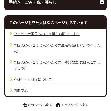
手続き・ごみ・税・暮らし
このページを見た人は次のページも見ています
ウクライナ国民へのご支援をお願いします
外国人(がいこくじん)のための生活相談(せいかつそうだ
ん)
外国人(がいこくじん)のための日本語教室(にほんごきょ
うしつ)
不妊症・不育症について
国際交流
前のページへ戻る
トップページへ戻る