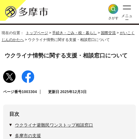
メニュ
さがす
ー
現在の位置：
トップページ
>
手続き・ごみ・税・暮らし
>
国際交流
>
がいこく
じんのかたへ
> ウクライナ情勢に関する支援・相談窓口について
ウクライナ情勢に関する支援・相談窓口について
ページ番号1003304
更新日 2025年12月3日
目次
ウクライナ避難民ワンストップ相談窓口
多摩市の支援