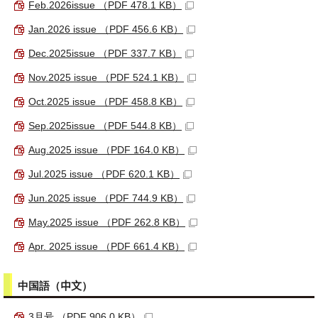
Feb.2026issue （PDF 478.1 KB）
Jan.2026 issue （PDF 456.6 KB）
Dec.2025issue （PDF 337.7 KB）
Nov.2025 issue （PDF 524.1 KB）
Oct.2025 issue （PDF 458.8 KB）
Sep.2025issue （PDF 544.8 KB）
Aug.2025 issue （PDF 164.0 KB）
Jul.2025 issue （PDF 620.1 KB）
Jun.2025 issue （PDF 744.9 KB）
May.2025 issue （PDF 262.8 KB）
Apr. 2025 issue （PDF 661.4 KB）
中国語（
中文
）
3月号 （PDF 906.0 KB）