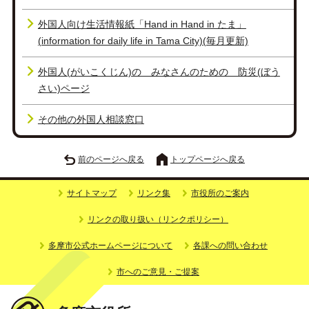
外国人向け生活情報紙「Hand in Hand in たま」
(information for daily life in Tama City)(毎月更新)
外国人(がいこくじん)の みなさんのための 防災(ぼう
さい)ページ
その他の外国人相談窓口
前のページへ戻る
トップページへ戻る
サイトマップ
リンク集
市役所のご案内
リンクの取り扱い（リンクポリシー）
多摩市公式ホームページについて
各課への問い合わせ
市へのご意見・ご提案