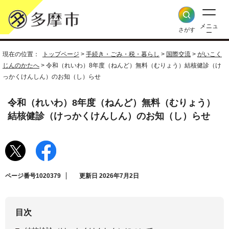
メニュ
さがす
ー
現在の位置：
トップページ
>
手続き・ごみ・税・暮らし
>
国際交流
>
がいこく
じんのかたへ
> 令和（れいわ）8年度（ねんど）無料（むりょう）結核健診（け
っかくけんしん）のお知（し）らせ
令和（れいわ）8年度（ねんど）無料（むりょう）
結核健診（けっかくけんしん）のお知（し）らせ
ページ番号1020379
更新日 2026年7月2日
目次