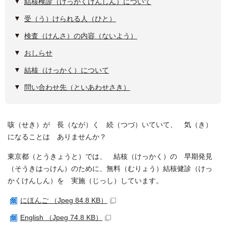
結核検診（けっかくけんしん）について
受（う）けられる人（ひと）
検査（けんさ）の内容（ないよう）
おしらせ
結核（けっかく）について
問い合わせ先（といあわせさき）
咳（せき）が 長（なが）く 続（つづ）いていて、 気（き）
になることは ありませんか？
東京都（とうきょうと）では、 結核（けっかく）の 早期発見
（そうきはっけん）のために、無料（むりょう）結核健診（けっ
かくけんしん）を 実施（じっし）しています。
にほんご （Jpeg 84.8 KB）
English （Jpeg 74.8 KB）