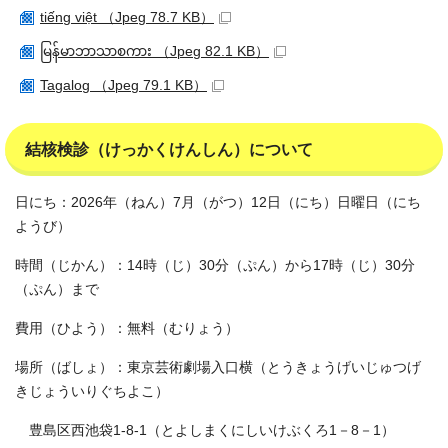
tiếng việt （Jpeg 78.7 KB）
မြန်မာဘာသာစကား （Jpeg 82.1 KB）
Tagalog （Jpeg 79.1 KB）
結核検診（けっかくけんしん）について
日にち：2026年（ねん）7月（がつ）12日（にち）日曜日（にち
ようび）
時間（じかん）：14時（じ）30分（ぷん）から17時（じ）30分
（ぷん）まで
費用（ひよう）：無料（むりょう）
場所（ばしょ）：東京芸術劇場入口横（とうきょうげいじゅつげ
きじょういりぐちよこ）
豊島区西池袋1-8-1（とよしまくにしいけぶくろ1－8－1）