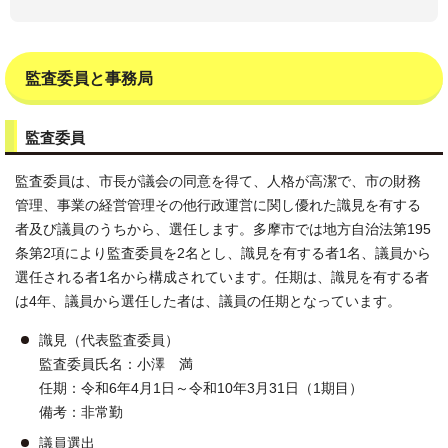
監査委員と事務局
監査委員
監査委員は、市長が議会の同意を得て、人格が高潔で、市の財務
管理、事業の経営管理その他行政運営に関し優れた識見を有する
者及び議員のうちから、選任します。多摩市では地方自治法第195
条第2項により監査委員を2名とし、識見を有する者1名、議員から
選任される者1名から構成されています。任期は、識見を有する者
は4年、議員から選任した者は、議員の任期となっています。
識見（代表監査委員）
監査委員氏名：小澤 満
任期：令和6年4月1日～令和10年3月31日（1期目）
備考：非常勤
議員選出