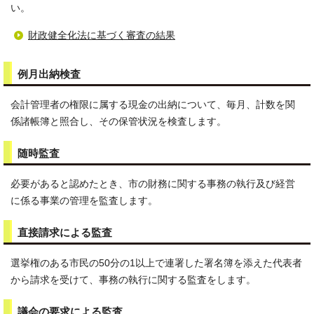
い。
財政健全化法に基づく審査の結果
例月出納検査
会計管理者の権限に属する現金の出納について、毎月、計数を関
係諸帳簿と照合し、その保管状況を検査します。
随時監査
必要があると認めたとき、市の財務に関する事務の執行及び経営
に係る事業の管理を監査します。
直接請求による監査
選挙権のある市民の50分の1以上で連署した署名簿を添えた代表者
から請求を受けて、事務の執行に関する監査をします。
議会の要求による監査